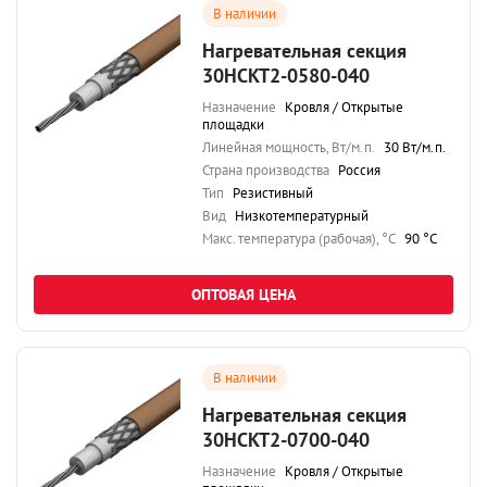
В наличии
Нагревательная секция
30НСКТ2-0580-040
Назначение
Кровля / Открытые
площадки
Линейная мощность, Вт/м.п.
30 Вт/м.п.
Страна производства
Россия
Тип
Резистивный
Вид
Низкотемпературный
Maкс. температура (рабочая), °C
90 °C
ОПТОВАЯ ЦЕНА
В наличии
Нагревательная секция
30НСКТ2-0700-040
Назначение
Кровля / Открытые