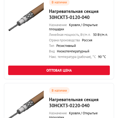
В наличии
Нагревательная секция
30НСКТ3-0120-040
Назначение
Кровля / Открытые
площадки
Линейная мощность, Вт/м.п.
30 Вт/м.п.
Страна производства
Россия
Тип
Резистивный
Вид
Низкотемпературный
Maкс. температура (рабочая), °C
90 °C
ОПТОВАЯ ЦЕНА
В наличии
Нагревательная секция
30НСКТ3-0220-040
Назначение
Кровля / Открытые
площадки