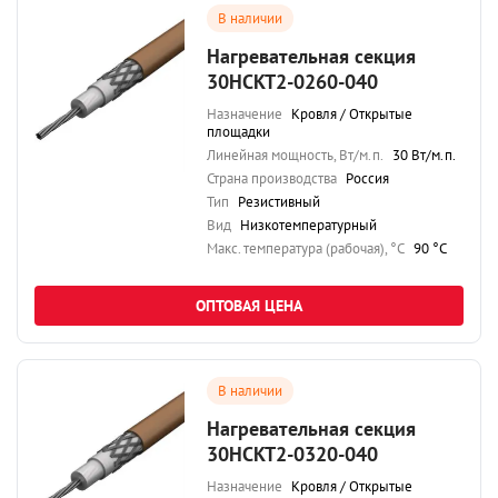
В наличии
Нагревательная секция
30НСКТ2-0260-040
Назначение
Кровля / Открытые
площадки
Линейная мощность, Вт/м.п.
30 Вт/м.п.
Страна производства
Россия
Тип
Резистивный
Вид
Низкотемпературный
Maкс. температура (рабочая), °C
90 °C
ОПТОВАЯ ЦЕНА
В наличии
Нагревательная секция
30НСКТ2-0320-040
Назначение
Кровля / Открытые