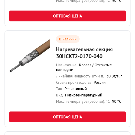
Maкс. температура (рабочая), °C
90 °C
ОПТОВАЯ ЦЕНА
В наличии
Нагревательная секция
30НСКТ2-0170-040
Назначение
Кровля / Открытые
площадки
Линейная мощность, Вт/м.п.
30 Вт/м.п.
Страна производства
Россия
Тип
Резистивный
Вид
Низкотемпературный
Maкс. температура (рабочая), °C
90 °C
ОПТОВАЯ ЦЕНА