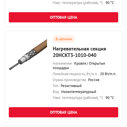
Maкс. температура (рабочая), °C
90 °C
ОПТОВАЯ ЦЕНА
В наличии
Нагревательная секция
20НСКТ3-1010-040
Назначение
Кровля / Открытые
площадки
Линейная мощность, Вт/м.п.
20 Вт/м.п.
Страна производства
Россия
Тип
Резистивный
Вид
Низкотемпературный
Maкс. температура (рабочая), °C
90 °C
ОПТОВАЯ ЦЕНА