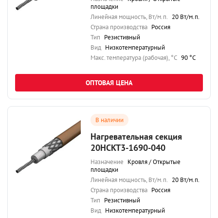
площадки
Линейная мощность, Вт/м.п.
20 Вт/м.п.
Страна производства
Россия
Тип
Резистивный
Вид
Низкотемпературный
Maкс. температура (рабочая), °C
90 °C
ОПТОВАЯ ЦЕНА
В наличии
Нагревательная секция
20НСКТ3-1690-040
Назначение
Кровля / Открытые
площадки
Линейная мощность, Вт/м.п.
20 Вт/м.п.
Страна производства
Россия
Тип
Резистивный
Вид
Низкотемпературный