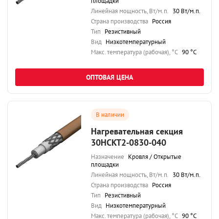
площадки
Линейная мощность, Вт/м.п.
30 Вт/м.п.
Страна производства
Россия
Тип
Резистивный
Вид
Низкотемпературный
Maкс. температура (рабочая), °C
90 °C
ОПТОВАЯ ЦЕНА
В наличии
Нагревательная секция
30НСКТ2-0830-040
Назначение
Кровля / Открытые
площадки
Линейная мощность, Вт/м.п.
30 Вт/м.п.
Страна производства
Россия
Тип
Резистивный
Вид
Низкотемпературный
Maкс. температура (рабочая), °C
90 °C