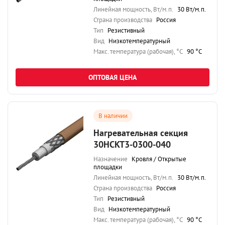
Линейная мощность, Вт/м.п.
30 Вт/м.п.
Страна производства
Россия
Тип
Резистивный
Вид
Низкотемпературный
Maкс. температура (рабочая), °C
90 °C
ОПТОВАЯ ЦЕНА
В наличии
Нагревательная секция
30НСКТ3-0300-040
Назначение
Кровля / Открытые
площадки
Линейная мощность, Вт/м.п.
30 Вт/м.п.
Страна производства
Россия
Тип
Резистивный
Вид
Низкотемпературный
Maкс. температура (рабочая), °C
90 °C