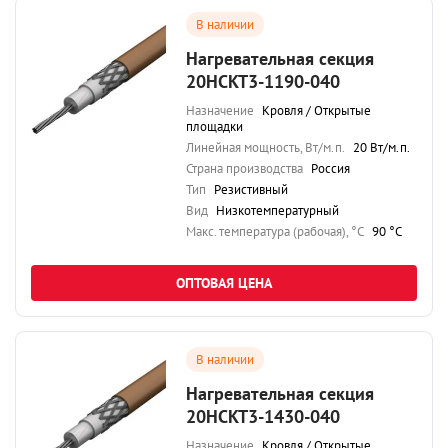
В наличии
Нагревательная секция
20НСКТ3-1190-040
Назначение
Кровля / Открытые
площадки
Линейная мощность, Вт/м.п.
20 Вт/м.п.
Страна производства
Россия
Тип
Резистивный
Вид
Низкотемпературный
Maкс. температура (рабочая), °C
90 °C
ОПТОВАЯ ЦЕНА
В наличии
Нагревательная секция
20НСКТ3-1430-040
Назначение
Кровля / Открытые