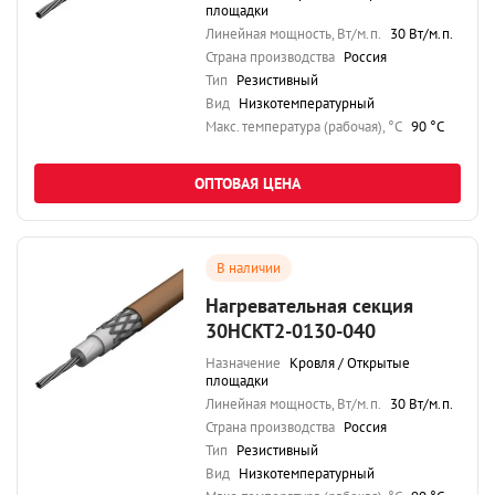
площадки
Линейная мощность, Вт/м.п.
30 Вт/м.п.
Страна производства
Россия
Тип
Резистивный
Вид
Низкотемпературный
Maкс. температура (рабочая), °C
90 °C
ОПТОВАЯ ЦЕНА
В наличии
Нагревательная секция
30НСКТ2-0130-040
Назначение
Кровля / Открытые
площадки
Линейная мощность, Вт/м.п.
30 Вт/м.п.
Страна производства
Россия
Тип
Резистивный
Вид
Низкотемпературный