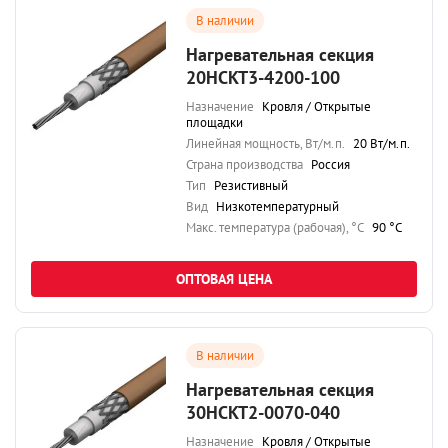
В наличии
Нагревательная секция
20НСКТ3-4200-100
Назначение
Кровля / Открытые
площадки
Линейная мощность, Вт/м.п.
20 Вт/м.п.
Страна производства
Россия
Тип
Резистивный
Вид
Низкотемпературный
Maкс. температура (рабочая), °C
90 °C
ОПТОВАЯ ЦЕНА
В наличии
Нагревательная секция
30НСКТ2-0070-040
Назначение
Кровля / Открытые