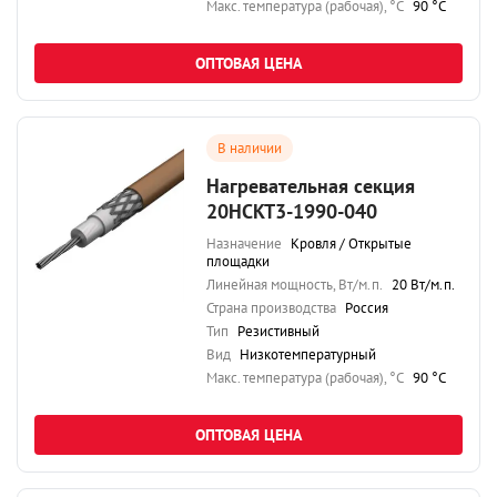
Maкс. температура (рабочая), °C
90 °C
ОПТОВАЯ ЦЕНА
В наличии
Нагревательная секция
20НСКТ3-1990-040
Назначение
Кровля / Открытые
площадки
Линейная мощность, Вт/м.п.
20 Вт/м.п.
Страна производства
Россия
Тип
Резистивный
Вид
Низкотемпературный
Maкс. температура (рабочая), °C
90 °C
ОПТОВАЯ ЦЕНА