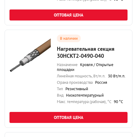
ОПТОВАЯ ЦЕНА
В наличии
Нагревательная секция
30НСКТ2-0490-040
Назначение
Кровля / Открытые
площадки
Линейная мощность, Вт/м.п.
30 Вт/м.п.
Страна производства
Россия
Тип
Резистивный
Вид
Низкотемпературный
Maкс. температура (рабочая), °C
90 °C
ОПТОВАЯ ЦЕНА