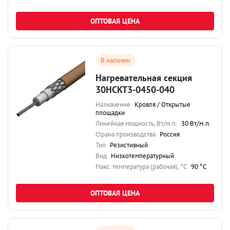
ОПТОВАЯ ЦЕНА
В наличии
Нагревательная секция
30НСКТ3-0450-040
Назначение
Кровля / Открытые
площадки
Линейная мощность, Вт/м.п.
30 Вт/м.п.
Страна производства
Россия
Тип
Резистивный
Вид
Низкотемпературный
Maкс. температура (рабочая), °C
90 °C
ОПТОВАЯ ЦЕНА