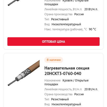
Назначение
Кровля / Открытые
площадки
Линейная мощность, Вт/м.п.
20 Вт/м.п.
Страна производства
Россия
Тип
Резистивный
Вид
Низкотемпературный
Maкс. температура (рабочая), °C
90 °C
ОПТОВАЯ ЦЕНА
В наличии
Нагревательная секция
20НСКТ3-0760-040
Назначение
Кровля / Открытые
площадки
Линейная мощность, Вт/м.п.
20 Вт/м.п.
Страна производства
Россия
Тип
Резистивный
Вид
Низкотемпературный