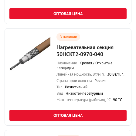
ОПТОВАЯ ЦЕНА
В наличии
Нагревательная секция
30НСКТ2-0970-040
Назначение
Кровля / Открытые
площадки
Линейная мощность, Вт/м.п.
30 Вт/м.п.
Страна производства
Россия
Тип
Резистивный
Вид
Низкотемпературный
Maкс. температура (рабочая), °C
90 °C
ОПТОВАЯ ЦЕНА