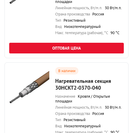
площадки
Линейная мощность, Вт/м.п.
30 Вт/м.п.
Страна производства
Россия
Тип
Резистивный
Вид
Низкотемпературный
Maкс. температура (рабочая), °C
90 °C
ОПТОВАЯ ЦЕНА
В наличии
Нагревательная секция
30НСКТ2-0370-040
Назначение
Кровля / Открытые
площадки
Линейная мощность, Вт/м.п.
30 Вт/м.п.
Страна производства
Россия
Тип
Резистивный
Вид
Низкотемпературный
Maкс. температура (рабочая), °C
90 °C