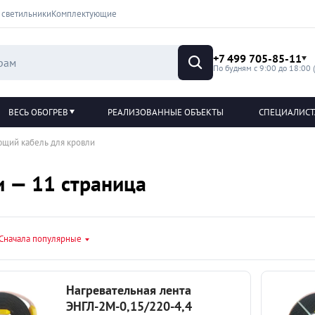
 светильники
Комплектующие
+7 499 705-85-11
По будням с 9:00 до 18:00 
ВЕСЬ ОБОГРЕВ
РЕАЛИЗОВАННЫЕ ОБЪЕКТЫ
СПЕЦИАЛИС
ющий кабель для кровли
и — 11 страница
Сначала популярные
Нагревательная лента
ЭНГЛ-2М-0,15/220-4,4