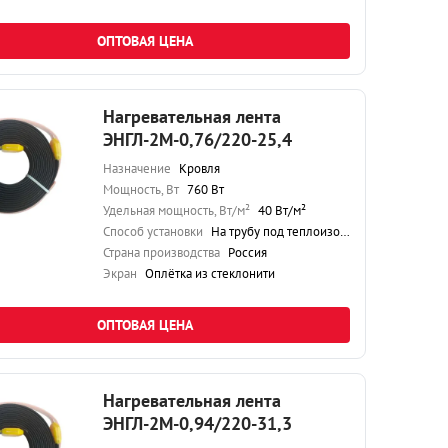
ОПТОВАЯ ЦЕНА
Нагревательная лента
ЭНГЛ-2М-0,76/220-25,4
Назначение
Кровля
Мощность, Вт
760 Вт
Удельная мощность, Вт/м²
40 Вт/м²
Способ установки
На трубу под теплоизоляцию
Страна производства
Россия
Экран
Оплётка из стеклонити
ОПТОВАЯ ЦЕНА
Нагревательная лента
ЭНГЛ-2М-0,94/220-31,3