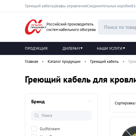
Греющий кабель
Шкафы управления
Соединительные коробки
Ех
Российский производитель
систем кабельного обогрева
ПРОДУКЦИЯ
ДИЛЕРАМ
НАШИ УСЛУГИ
Главная
Каталог продукции
Греющий кабель
Гре
Греющий кабель для кровл
Бренд
Сортировка:
Gulfstream