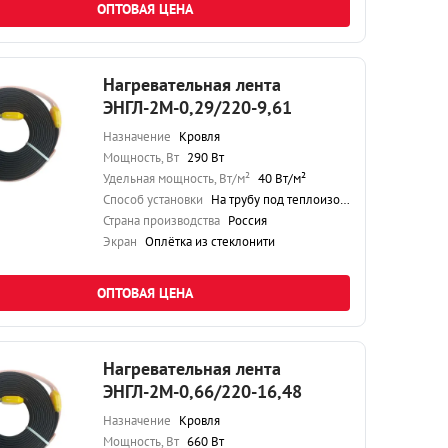
ОПТОВАЯ ЦЕНА
Нагревательная лента
ЭНГЛ-2М-0,29/220-9,61
Назначение
Кровля
Мощность, Вт
290 Вт
Удельная мощность, Вт/м²
40 Вт/м²
Способ установки
На трубу под теплоизоляцию
Страна производства
Россия
Экран
Оплётка из стеклонити
ОПТОВАЯ ЦЕНА
Нагревательная лента
ЭНГЛ-2М-0,66/220-16,48
Назначение
Кровля
Мощность, Вт
660 Вт