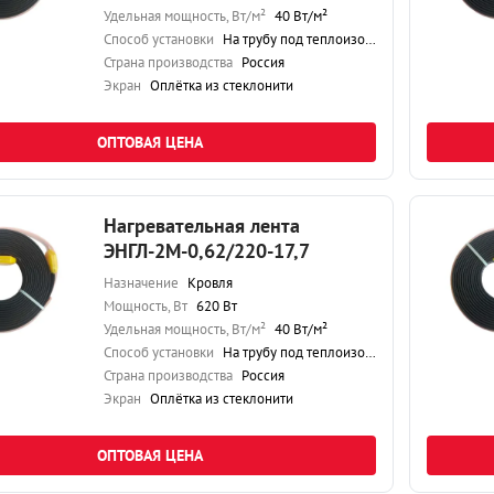
Удельная мощность, Вт/м²
40 Вт/м²
Способ установки
На трубу под теплоизоляцию
Страна производства
Россия
Экран
Оплётка из стеклонити
ОПТОВАЯ ЦЕНА
Нагревательная лента
ЭНГЛ-2М-0,62/220-17,7
Назначение
Кровля
Мощность, Вт
620 Вт
Удельная мощность, Вт/м²
40 Вт/м²
Способ установки
На трубу под теплоизоляцию
Страна производства
Россия
Экран
Оплётка из стеклонити
ОПТОВАЯ ЦЕНА