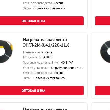
Страна производства
Россия
Экран
Оплётка из стеклонити
ОПТОВАЯ ЦЕНА
Нагревательная лента
ЭНГЛ-2М-0,41/220-11,8
Назначение
Кровля
Мощность, Вт
410 Вт
Удельная мощность, Вт/м²
40 Вт/м²
Способ установки
На трубу под теплоизоляцию
Страна производства
Россия
Экран
Оплётка из стеклонити
ОПТОВАЯ ЦЕНА
Нагревательная лента