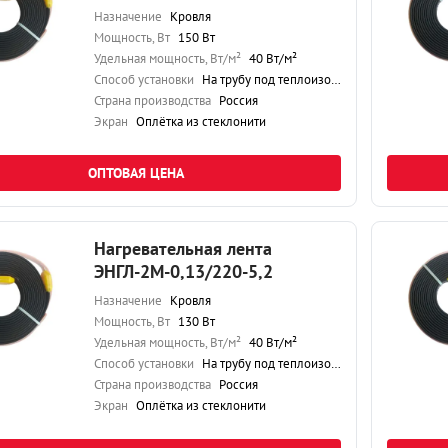
Назначение
Кровля
Мощность, Вт
150 Вт
Удельная мощность, Вт/м²
40 Вт/м²
Способ установки
На трубу под теплоизоляцию
Страна производства
Россия
Экран
Оплётка из стеклонити
ОПТОВАЯ ЦЕНА
Нагревательная лента
ЭНГЛ-2М-0,13/220-5,2
Назначение
Кровля
Мощность, Вт
130 Вт
Удельная мощность, Вт/м²
40 Вт/м²
Способ установки
На трубу под теплоизоляцию
Страна производства
Россия
Экран
Оплётка из стеклонити