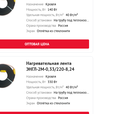
Назначение
Кровля
Мощность, Вт
140 Вт
Удельная мощность, Вт/м²
40 Вт/м²
Способ установки
На трубу под теплоизоляцию
Страна производства
Россия
Экран
Оплётка из стеклонити
ОПТОВАЯ ЦЕНА
Нагревательная лента
ЭНГЛ-2М-0,33/220-8,24
Назначение
Кровля
Мощность, Вт
330 Вт
Удельная мощность, Вт/м²
40 Вт/м²
Способ установки
На трубу под теплоизоляцию
Страна производства
Россия
Экран
Оплётка из стеклонити