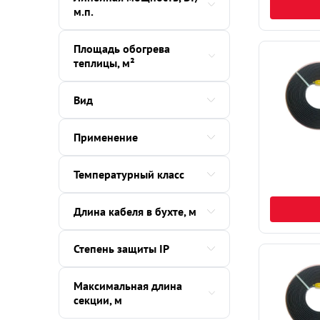
м.п.
Площадь обогрева
теплицы, м²
Вид
Применение
Температурный класс
Длина кабеля в бухте, м
Степень защиты IP
Максимальная длина
секции, м