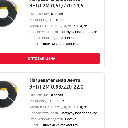
ЭНГЛ-2М-0,51/220-14,5
Назначение
Кровля
Мощность, Вт
510 Вт
Удельная мощность, Вт/м²
40 Вт/м²
Способ установки
На трубу под теплоизоляцию
Страна производства
Россия
Экран
Оплётка из стеклонити
ОПТОВАЯ ЦЕНА
Нагревательная лента
ЭНГЛ-2М-0,88/220-22,0
Назначение
Кровля
Мощность, Вт
880 Вт
Удельная мощность, Вт/м²
40 Вт/м²
Способ установки
На трубу под теплоизоляцию
Страна производства
Россия
Экран
Оплётка из стеклонити