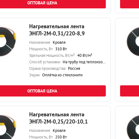
ОПТОВАЯ ЦЕНА
Нагревательная лента
ЭНГЛ-2М-0,31/220-8,9
Назначение
Кровля
Мощность, Вт
310 Вт
Удельная мощность, Вт/м²
40 Вт/м²
Способ установки
На трубу под теплоизоляцию
Страна производства
Россия
Экран
Оплётка из стеклонити
ОПТОВАЯ ЦЕНА
Нагревательная лента
ЭНГЛ-2М-0,25/220-10,1
Назначение
Кровля
Мощность, Вт
250 Вт