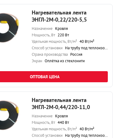
Нагревательная лента
ЭНГЛ-2М-0,22/220-5,5
Назначение
Кровля
Мощность, Вт
220 Вт
Удельная мощность, Вт/м²
40 Вт/м²
Способ установки
На трубу под теплоизоляцию
Страна производства
Россия
Экран
Оплётка из стеклонити
ОПТОВАЯ ЦЕНА
Нагревательная лента
ЭНГЛ-2М-0,44/220-11,0
Назначение
Кровля
Мощность, Вт
440 Вт
Удельная мощность, Вт/м²
40 Вт/м²
Способ установки
На трубу под теплоизоляцию