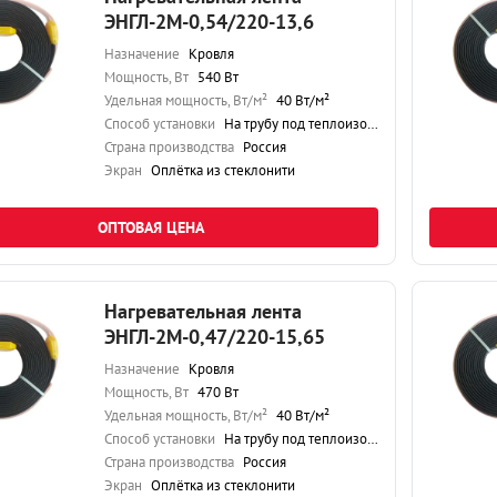
ЭНГЛ-2М-0,54/220-13,6
Назначение
Кровля
Мощность, Вт
540 Вт
Удельная мощность, Вт/м²
40 Вт/м²
Способ установки
На трубу под теплоизоляцию
Страна производства
Россия
Экран
Оплётка из стеклонити
ОПТОВАЯ ЦЕНА
Нагревательная лента
ЭНГЛ-2М-0,47/220-15,65
Назначение
Кровля
Мощность, Вт
470 Вт
Удельная мощность, Вт/м²
40 Вт/м²
Способ установки
На трубу под теплоизоляцию
Страна производства
Россия
Экран
Оплётка из стеклонити