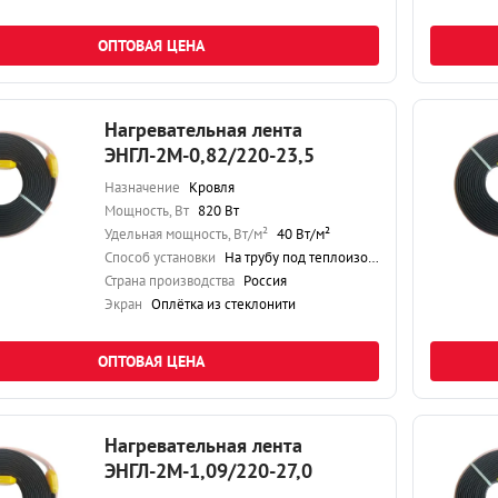
ОПТОВАЯ ЦЕНА
Нагревательная лента
ЭНГЛ-2М-0,82/220-23,5
Назначение
Кровля
Мощность, Вт
820 Вт
Удельная мощность, Вт/м²
40 Вт/м²
Способ установки
На трубу под теплоизоляцию
Страна производства
Россия
Экран
Оплётка из стеклонити
ОПТОВАЯ ЦЕНА
Нагревательная лента
ЭНГЛ-2М-1,09/220-27,0