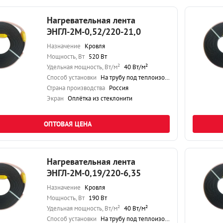
Нагревательная лента
ЭНГЛ-2М-0,52/220-21,0
Назначение
Кровля
Мощность, Вт
520 Вт
Удельная мощность, Вт/м²
40 Вт/м²
Способ установки
На трубу под теплоизоляцию
Страна производства
Россия
Экран
Оплётка из стеклонити
ОПТОВАЯ ЦЕНА
Нагревательная лента
ЭНГЛ-2М-0,19/220-6,35
Назначение
Кровля
Мощность, Вт
190 Вт
Удельная мощность, Вт/м²
40 Вт/м²
Способ установки
На трубу под теплоизоляцию