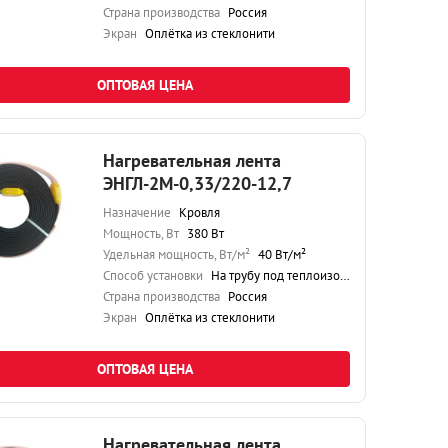
Страна производства
Россия
Экран
Оплётка из стеклонити
ОПТОВАЯ ЦЕНА
Нагревательная лента
ЭНГЛ-2М-0,33/220-12,7
Назначение
Кровля
Мощность, Вт
380 Вт
Удельная мощность, Вт/м²
40 Вт/м²
Способ установки
На трубу под теплоизоляцию
Страна производства
Россия
Экран
Оплётка из стеклонити
ОПТОВАЯ ЦЕНА
Нагревательная лента