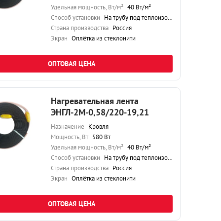
Удельная мощность, Вт/м²
40 Вт/м²
Способ установки
На трубу под теплоизоляцию
Страна производства
Россия
Экран
Оплётка из стеклонити
ОПТОВАЯ ЦЕНА
Нагревательная лента
ЭНГЛ-2М-0,58/220-19,21
Назначение
Кровля
Мощность, Вт
580 Вт
Удельная мощность, Вт/м²
40 Вт/м²
Способ установки
На трубу под теплоизоляцию
Страна производства
Россия
Экран
Оплётка из стеклонити
ОПТОВАЯ ЦЕНА