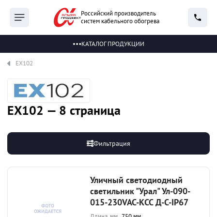
Российский производитель
систем кабельного обогрева
КАТАЛОГ ПРОДУКЦИИ
EX102
EX102 — 8 страница
Фильтрация
Уличный светодиодный
светильник "Урал" Ул-090-
015-230VAC-КСС Д-С-IP67
Длина, мм
750 мм