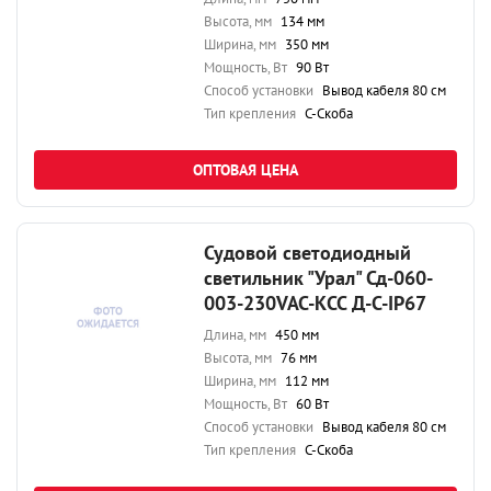
Высота, мм
134 мм
Ширина, мм
350 мм
Мощность, Вт
90 Вт
Способ установки
Вывод кабеля 80 см
Тип крепления
С-Скоба
ОПТОВАЯ ЦЕНА
Судовой светодиодный
светильник "Урал" Сд-060-
003-230VAC-КСС Д-С-IP67
Длина, мм
450 мм
Высота, мм
76 мм
Ширина, мм
112 мм
Мощность, Вт
60 Вт
Способ установки
Вывод кабеля 80 см
Тип крепления
С-Скоба