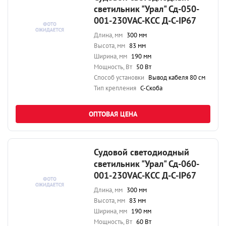
светильник "Урал" Сд-050-
001-230VAC-КСС Д-С-IP67
Длина, мм
300 мм
Высота, мм
83 мм
Ширина, мм
190 мм
Мощность, Вт
50 Вт
Способ установки
Вывод кабеля 80 см
Тип крепления
С-Скоба
ОПТОВАЯ ЦЕНА
Судовой светодиодный
светильник "Урал" Сд-060-
001-230VAC-КСС Д-С-IP67
Длина, мм
300 мм
Высота, мм
83 мм
Ширина, мм
190 мм
Мощность, Вт
60 Вт