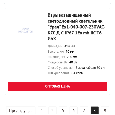
Взрывозащищенный
светодиодный светильник
"Урал" Ex1-040-007-230VAC-
КСС Д-С-IP67 1Ex mb IIC T6
GbX
Длина, мм
414 мм
Высота, мм
70 мм
Ширина, мм
200 мм
Мощность, Вт
40 Вт
Способ установки
Вывод кабеля 80 см
Тип крепления
С-Скоба
ОПТОВАЯ ЦЕНА
Предыдущая
1
2
5
6
7
8
9