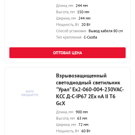
Длина, мм
244 мм
Высота, мм
150 мм
Ширина, мм
244 мм
Мощность, Вт
20 Вт
Способ установки
Вывод кабеля 80 см
Тип крепления
С-Скоба
ОПТОВАЯ ЦЕНА
Взрывозащищенный
светодиодный светильник
"Урал" Ex2-060-004-230VAC-
КСС Д-С-IP67 2Ex nA II T6
GcX
Длина, мм
900 мм
Высота, мм
63 мм
Ширина, мм
72 мм
Мощность, Вт
60 Вт