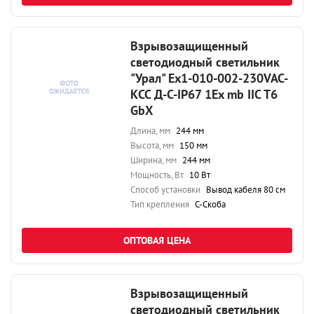
Взрывозащищенный
светодиодный светильник
"Урал" Ex1-010-002-230VAC-
КСС Д-С-IP67 1Ex mb IIC T6
GbX
Длина, мм
244 мм
Высота, мм
150 мм
Ширина, мм
244 мм
Мощность, Вт
10 Вт
Способ установки
Вывод кабеля 80 см
Тип крепления
С-Скоба
ОПТОВАЯ ЦЕНА
Взрывозащищенный
светодиодный светильник