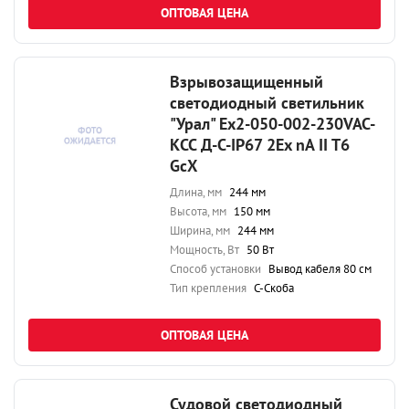
ОПТОВАЯ ЦЕНА
Взрывозащищенный
светодиодный светильник
"Урал" Ex2-050-002-230VAC-
КСС Д-С-IP67 2Ex nA II T6
GcX
Длина, мм
244 мм
Высота, мм
150 мм
Ширина, мм
244 мм
Мощность, Вт
50 Вт
Способ установки
Вывод кабеля 80 см
Тип крепления
С-Скоба
ОПТОВАЯ ЦЕНА
Судовой светодиодный