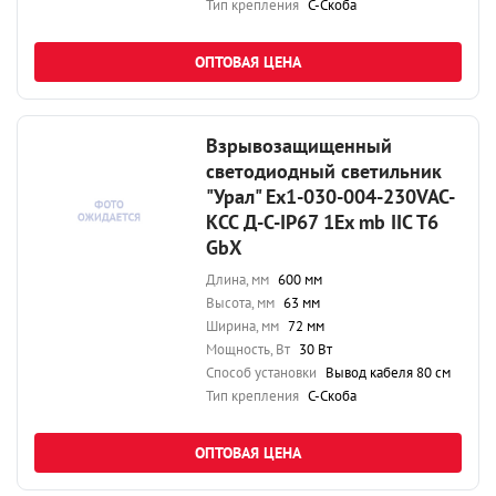
Тип крепления
С-Скоба
ОПТОВАЯ ЦЕНА
Взрывозащищенный
светодиодный светильник
"Урал" Ex1-030-004-230VAC-
КСС Д-С-IP67 1Ex mb IIC T6
GbX
Длина, мм
600 мм
Высота, мм
63 мм
Ширина, мм
72 мм
Мощность, Вт
30 Вт
Способ установки
Вывод кабеля 80 см
Тип крепления
С-Скоба
ОПТОВАЯ ЦЕНА