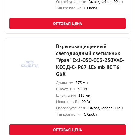
Способ установки
Вывод кабеля 80 см
Тип крепления
С-Скоба
ОПТОВАЯ ЦЕНА
Взрывозащищенный
светодиодный светильник
"Урал" Ex1-050-003-230VAC-
КСС Д-С-IP67 1Ex mb IIC T6
GbX
Длина, мм
375 мм
Высота, мм
76 мм
Ширина, мм
112 мм
Мощность, Вт
50 Вт
Способ установки
Вывод кабеля 80 см
Тип крепления
С-Скоба
ОПТОВАЯ ЦЕНА