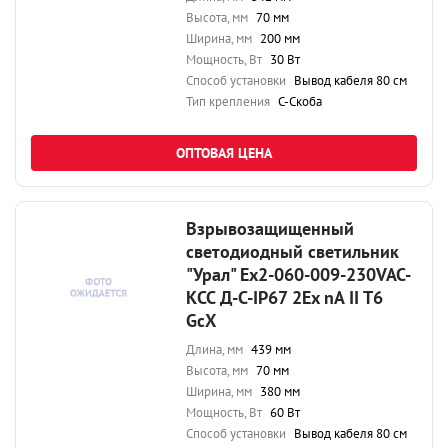
Высота, мм
70 мм
Ширина, мм
200 мм
Мощность, Вт
30 Вт
Способ установки
Вывод кабеля 80 см
Тип крепления
С-Скоба
ОПТОВАЯ ЦЕНА
Взрывозащищенный
светодиодный светильник
"Урал" Ex2-060-009-230VAC-
КСС Д-С-IP67 2Ex nA II T6
GcX
Длина, мм
439 мм
Высота, мм
70 мм
Ширина, мм
380 мм
Мощность, Вт
60 Вт
Способ установки
Вывод кабеля 80 см