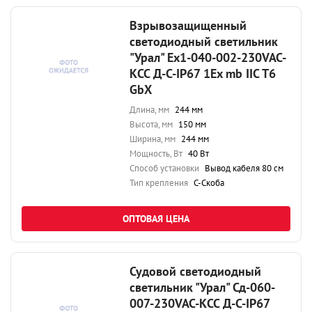
Взрывозащищенный
светодиодный светильник
"Урал" Ex1-040-002-230VAC-
КСС Д-С-IP67 1Ex mb IIC T6
GbX
Длина, мм
244 мм
Высота, мм
150 мм
Ширина, мм
244 мм
Мощность, Вт
40 Вт
Способ установки
Вывод кабеля 80 см
Тип крепления
С-Скоба
ОПТОВАЯ ЦЕНА
Судовой светодиодный
светильник "Урал" Сд-060-
007-230VAC-КСС Д-С-IP67