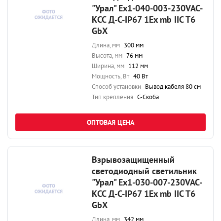
"Урал" Ex1-040-003-230VAC-
КСС Д-С-IP67 1Ex mb IIC T6
GbX
Длина, мм
300 мм
Высота, мм
76 мм
Ширина, мм
112 мм
Мощность, Вт
40 Вт
Способ установки
Вывод кабеля 80 см
Тип крепления
С-Скоба
ОПТОВАЯ ЦЕНА
Взрывозащищенный
светодиодный светильник
"Урал" Ex1-030-007-230VAC-
КСС Д-С-IP67 1Ex mb IIC T6
GbX
Длина, мм
342 мм