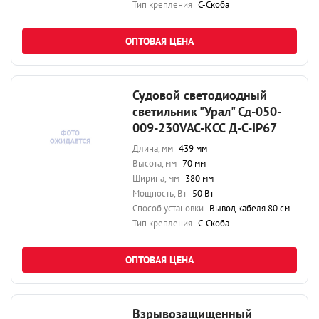
Тип крепления
С-Скоба
ОПТОВАЯ ЦЕНА
Судовой светодиодный
светильник "Урал" Сд-050-
009-230VAC-КСС Д-С-IP67
Длина, мм
439 мм
Высота, мм
70 мм
Ширина, мм
380 мм
Мощность, Вт
50 Вт
Способ установки
Вывод кабеля 80 см
Тип крепления
С-Скоба
ОПТОВАЯ ЦЕНА
Взрывозащищенный