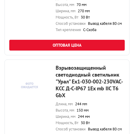
Высота, мм
70 мм
Ширина, мм
270 мм
Мощность, Вт
30 Вт
Способ установки
Вывод кабеля 80 см
Тип крепления
С-Скоба
ОПТОВАЯ ЦЕНА
Взрывозащищенный
светодиодный светильник
"Урал" Ex1-030-002-230VAC-
КСС Д-С-IP67 1Ex mb IIC T6
GbX
Длина, мм
244 мм
Высота, мм
150 мм
Ширина, мм
244 мм
Мощность, Вт
30 Вт
Способ установки
Вывод кабеля 80 см