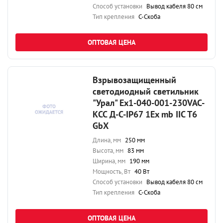
Способ установки
Вывод кабеля 80 см
Тип крепления
С-Скоба
ОПТОВАЯ ЦЕНА
Взрывозащищенный
светодиодный светильник
"Урал" Ex1-040-001-230VAC-
КСС Д-С-IP67 1Ex mb IIC T6
GbX
Длина, мм
250 мм
Высота, мм
83 мм
Ширина, мм
190 мм
Мощность, Вт
40 Вт
Способ установки
Вывод кабеля 80 см
Тип крепления
С-Скоба
ОПТОВАЯ ЦЕНА