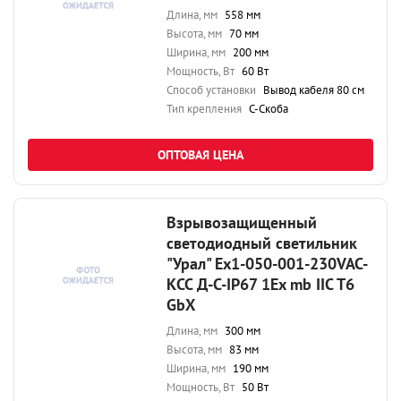
Длина, мм
558 мм
Высота, мм
70 мм
Ширина, мм
200 мм
Мощность, Вт
60 Вт
Способ установки
Вывод кабеля 80 см
Тип крепления
С-Скоба
ОПТОВАЯ ЦЕНА
Взрывозащищенный
светодиодный светильник
"Урал" Ex1-050-001-230VAC-
КСС Д-С-IP67 1Ex mb IIC T6
GbX
Длина, мм
300 мм
Высота, мм
83 мм
Ширина, мм
190 мм
Мощность, Вт
50 Вт