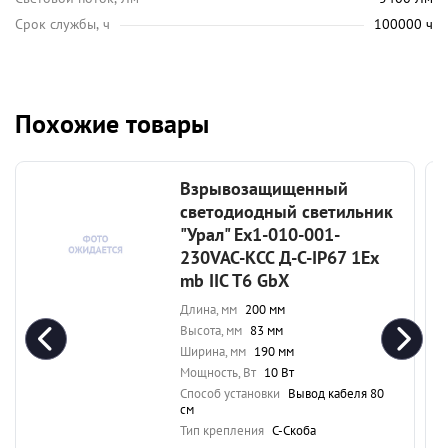
Срок службы, ч
100000 ч
Похожие товары
Взрывозащищенный
светодиодный светильник
"Урал" Ex1-010-001-
230VAC-КСС Д-С-IP67 1Ex
mb IIC T6 GbX
Длина, мм
200 мм
Высота, мм
83 мм
Ширина, мм
190 мм
Мощность, Вт
10 Вт
Способ установки
Вывод кабеля 80
см
Тип крепления
С-Скоба