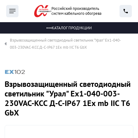
Российский производитель
систем кабельного обогрева
КАТАЛОГ ПРОДУКЦИИ
Взрывозащищенный светодиодный светильник "Урал" Ex1-040-
003-230VAC-КСС Д-С-IP67 1Ex mb IIC T6 GbX
Взрывозащищенный светодиодный
светильник "Урал" Ex1-040-003-
230VAC-КСС Д-С-IP67 1Ex mb IIC T6
GbX