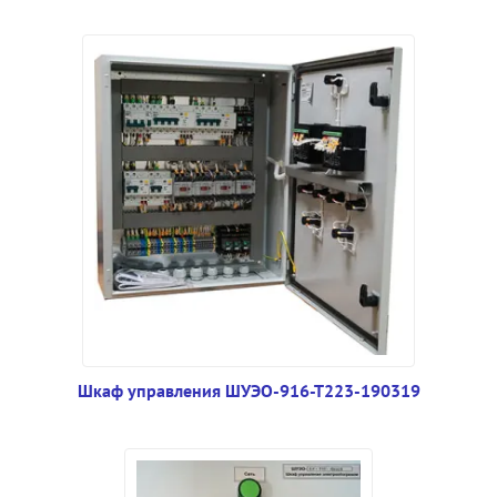
Шкаф управления ШУЭО-916-Т223-190319