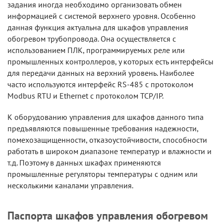
задания иногда необходимо организовать обмен
информацией с системой верхнего уровня. Особенно
данная функция актуальна для шкафов управления
обогревом трубопровода. Она осуществляется с
использованием ПЛК, программируемых реле или
промышленных контроллеров, у которых есть интерфейсы
для передачи данных на верхний уровень. Наиболее
часто используются интерфейс RS-485 с протоколом
Modbus RTU и Ethernet с протоколом TCP/IP.
К оборудованию управления для шкафов данного типа
предъявляются повышенные требования надежности,
помехозащищенности, отказоустойчивости, способности
работать в широком диапазоне температур и влажности и
т.д. Поэтому в данных шкафах применяются
промышленные регуляторы температуры с одним или
несколькими каналами управления.
Паспорта шкафов управления обогревом