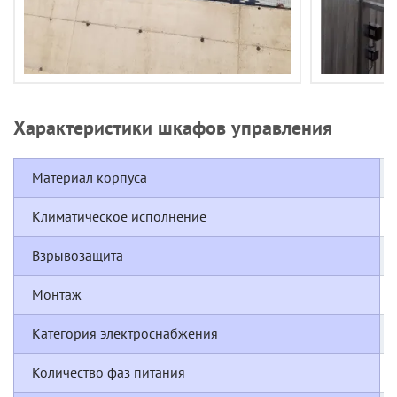
Характеристики шкафов управления
Материал корпуса
Климатическое исполнение
Взрывозащита
Монтаж
Категория электроснабжения
Количество фаз питания