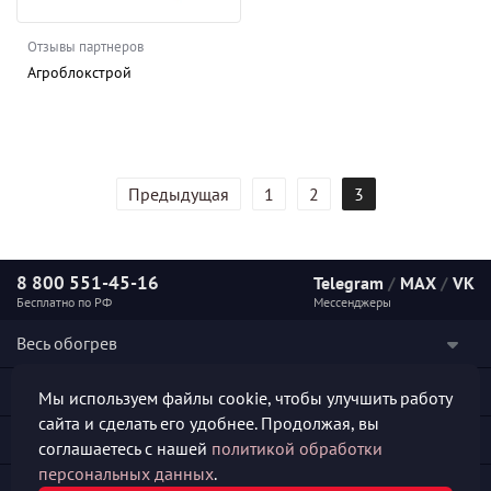
Отзывы партнеров
Агроблокстрой
Предыдущая
1
2
3
8 800 551-45-16
Telegram
/
MAX
/
VK
Бесплатно по РФ
Мессенджеры
Весь обогрев
Наши услуги
Мы используем файлы cookie, чтобы улучшить работу
сайта и сделать его удобнее. Продолжая, вы
Каталог продукции
соглашаетесь с нашей
политикой обработки
персональных данных
.
Полезная информация