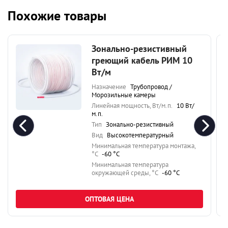
Похожие товары
Зонально-резистивный
греющий кабель РИМ 10
Вт/м
Назначение
Трубопровод /
Морозильные камеры
Линейная мощность, Вт/м.п.
10 Вт/
м.п.
Тип
Зонально-резистивный
Вид
Высокотемпературный
Минимальная температура монтажа,
°C
-60 °C
Минимальная температура
окружающей среды, °C
-60 °C
ОПТОВАЯ ЦЕНА