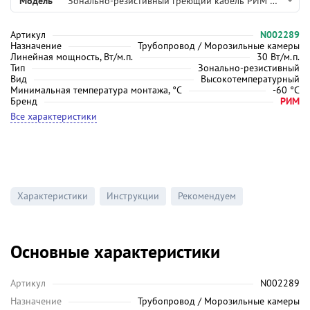
Модель
Зонально-резистивный греющий кабель РИМ 30 Вт/м
Артикул
N002289
Назначение
Трубопровод / Морозильные камеры
Линейная мощность, Вт/м.п.
30 Вт/м.п.
Тип
Зонально-резистивный
Вид
Высокотемпературный
Минимальная температура монтажа, °C
-60 °C
Бренд
РИМ
Все характеристики
Характеристики
Инструкции
Рекомендуем
Основные характеристики
Артикул
N002289
Назначение
Трубопровод / Морозильные камеры