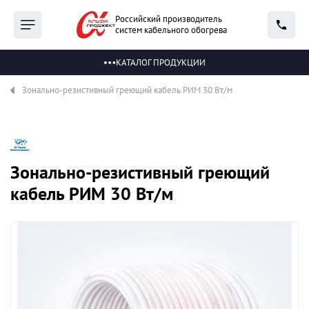
Российский производитель
систем кабельного обогрева
КАТАЛОГ ПРОДУКЦИИ
Зонально-резистивный греющий кабель РИМ 30 Вт/м
Зонально-резистивный греющий
кабель РИМ 30 Вт/м