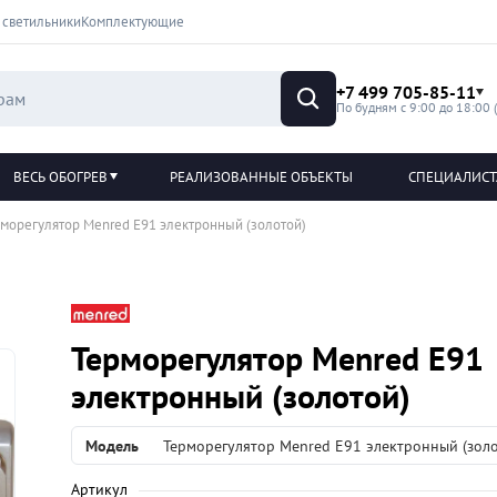
 светильники
Комплектующие
+7 499 705-85-11
По будням с 9:00 до 18:00 
ВЕСЬ ОБОГРЕВ
РЕАЛИЗОВАННЫЕ ОБЪЕКТЫ
СПЕЦИАЛИС
морегулятор Menred E91 электронный (золотой)
Терморегулятор Menred E91
электронный (золотой)
Модель
Терморегулятор Menred E91 электронный (золо
Артикул