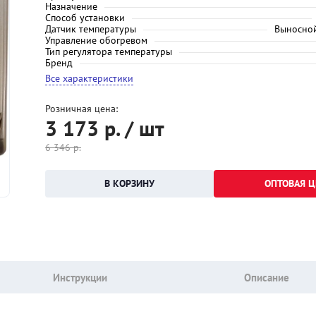
Назначение
Способ установки
Датчик температуры
Выносной
Управление обогревом
Тип регулятора температуры
Бренд
Все характеристики
Розничная цена:
3 173
р. / шт
6 346
р.
ОПТОВАЯ Ц
Инструкции
Описание