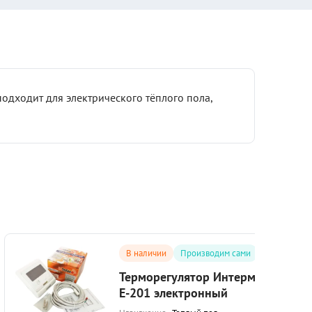
одходит для электрического тёплого пола,
В наличии
Производим сами
Терморегулятор Интермо
E-201 электронный