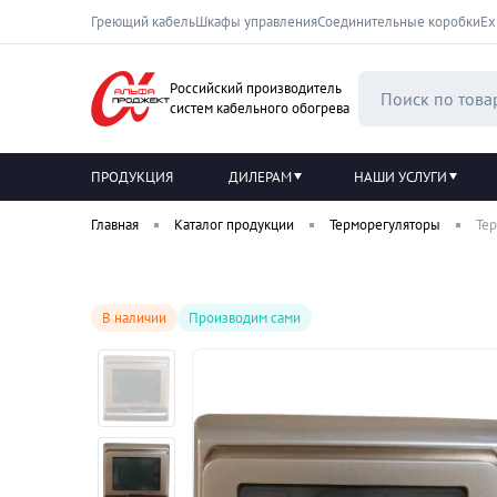
Греющий кабель
Шкафы управления
Соединительные коробки
Ех
Российский производитель
систем кабельного обогрева
ПРОДУКЦИЯ
ДИЛЕРАМ
НАШИ УСЛУГИ
Главная
Каталог продукции
Терморегуляторы
Тер
В наличии
Производим сами