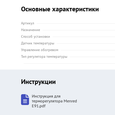
Основные характеристики
Артикул
Назначение
Способ установки
Датчик температуры
Управление обогревом
Тип регулятора температуры
Инструкции
Инструкция для
терморегулятора Menred
E91.pdf