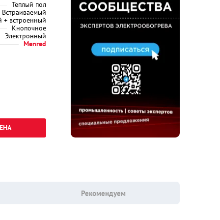
Теплый пол
Встраиваемый
 + встроенный
Кнопочное
Электронный
Menred
ЕНА
Рекомендуем