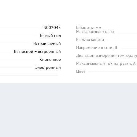
N002045
Габариты, мм
Масса комплекта, кг
Теплый пол
Взрывозащита
Встраиваемый
Напряжение в сети, В
Выносной + встроенный
Диапазон измерения температу
Кнопочное
Максимальный ток нагрузки, А
Электронный
Цвет