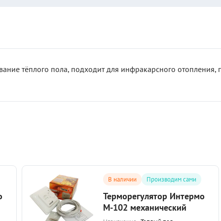
вание тёплого пола, подходит для инфракарсного отопления, п
В наличии
Производим сами
о
Терморегулятор Интермо
M-102 механический