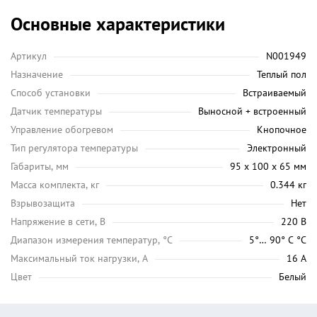
Основные характеристики
Артикул
N001949
Назначение
Теплый пол
Способ установки
Встраиваемый
Датчик температуры
Выносной + встроенный
Управление обогревом
Кнопочное
Тип регулятора температуры
Электронный
Габариты, мм
95 х 100 х 65 мм
Масса комплекта, кг
0.344 кг
Взрывозащита
Нет
Напряжение в сети, В
220 В
Диапазон измерения температур, °C
5°… 90° С °C
Максимальный ток нагрузки, А
16 А
Цвет
Белый