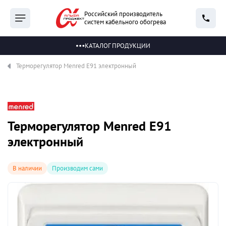
Российский производитель
систем кабельного обогрева
КАТАЛОГ ПРОДУКЦИИ
Терморегулятор Menred E91 электронный
Терморегулятор Menred E91
электронный
В наличии
Производим сами