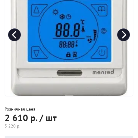
Розничная цена:
2 610
р. / шт
5 220
р.