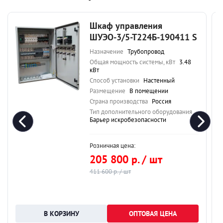
Шкаф управления
ШУЭО-3/5-Т224Б-190411 S
Назначение
Трубопровод
Общая мощность системы, кВт
3.48
кВт
Способ установки
Настенный
Размещение
В помещении
Страна производства
Россия
Тип дополнительного оборудования
Барьер искробезопасности
Розничная цена:
205 800 р. / шт
411 600 р. / шт
ОПТОВАЯ ЦЕНА