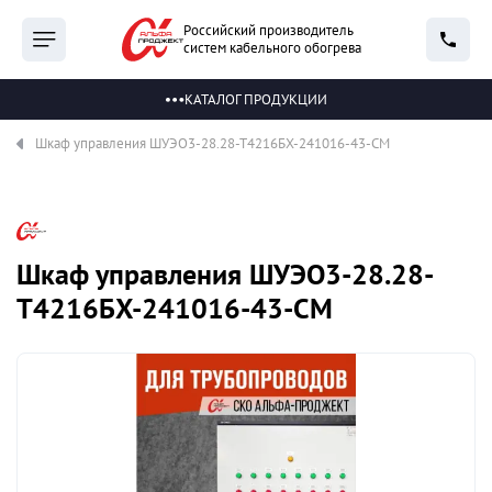
Российский производитель
систем кабельного обогрева
КАТАЛОГ ПРОДУКЦИИ
Шкаф управления ШУЭО3-28.28-Т4216БХ-241016-43-СМ
Шкаф управления ШУЭО3-28.28-
Т4216БХ-241016-43-СМ