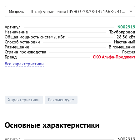
Модель
Шкаф управления ШУЭО3-28.28-Т4216БХ-241016-43-СМ
Артикул
N002919
Назначение
Трубопровод
Общая мощность системы, кВт
28.36 кВт
Способ установки
Настенный
Размещение
В помещении
Страна производства
Россия
Бренд
СКО Альфа-Проджект
Все характеристики
Характеристики
Рекомендуем
Основные характеристики
Артикул
N002919