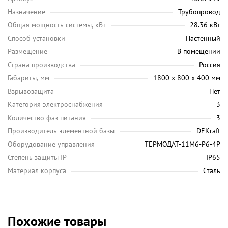
Назначение
Трубопровод
Общая мощность системы, кВт
28.36 кВт
Способ установки
Настенный
Размещение
В помещении
Страна производства
Россия
Габариты, мм
1800 х 800 х 400 мм
Взрывозащита
Нет
Категория электроснабжения
3
Количество фаз питания
3
Производитель элементной базы
DEKraft
Оборудование управления
ТЕРМОДАТ-11М6-P6-4P
Степень защиты IP
IP65
Материал корпуса
Сталь
Похожие товары