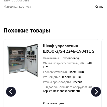
электрообогрева
Материал корпуса
Сталь
Похожие товары
Шкаф управления
ШУЭО-3/5-Т224Б-190411 S
Назначение
Трубопровод
Общая мощность системы, кВт
3.48
кВт
Способ установки
Настенный
Размещение
В помещении
Страна производства
Россия
Тип дополнительного оборудования
Барьер искробезопасности
Розничная цена: