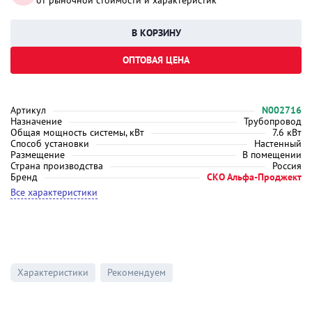
от рыночной стоимости и характеристик
ОПТОВАЯ ЦЕНА
Артикул
N002716
Назначение
Трубопровод
Общая мощность системы, кВт
7.6 кВт
Способ установки
Настенный
Размещение
В помещении
Страна производства
Россия
Бренд
СКО Альфа-Проджект
Все характеристики
Характеристики
Рекомендуем