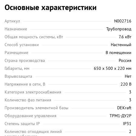
Основные характеристики
Артикул
N002716
Назначение
Трубопровод
Общая мощность системы, кВт
7.6 кВт
Способ установки
Настенный
Размещение
В помещении
Страна производства
Россия
Габариты, мм
650 х 500 х 220 мм
Взрывозащита
Нет
Напряжение в сети, В
220 В
Категория электроснабжения
3
Количество фаз питания
3
Производитель элементной базы
DEKraft
Оборудование управления
ТРМ1-ДУ2Р
Степень защиты IP
IP31
Количество отходящих линий
2