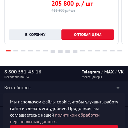
205 800 р. / шт
411 600 р. / шт
ОПТОВАЯ ЦЕНА
8 800 551-45-16
Telegram
/
MAX
/
VK
Бесплатно по РФ
Мессенджеры
Весь обогрев
Наши услуги
Мы используем файлы cookie, чтобы улучшить работу
сайта и сделать его удобнее. Продолжая, вы
Каталог продукции
соглашаетесь с нашей
политикой обработки
персональных данных
.
Полезная информация