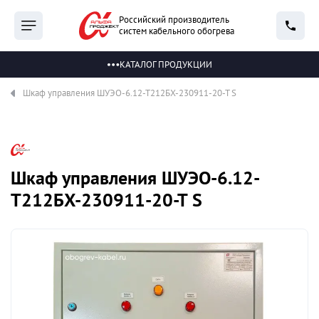
Российский производитель
систем кабельного обогрева
КАТАЛОГ ПРОДУКЦИИ
Шкаф управления ШУЭО-6.12-Т212БХ-230911-20-Т S
Шкаф управления ШУЭО-6.12-
Т212БХ-230911-20-Т S