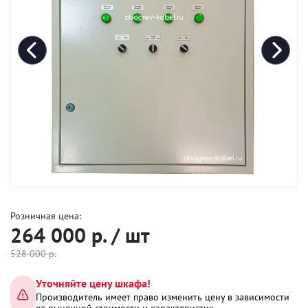
Розничная цена:
264 000
р. / шт
528 000
р.
Уточняйте цену шкафа!
Производитель имеет право изменить цену в зависимости