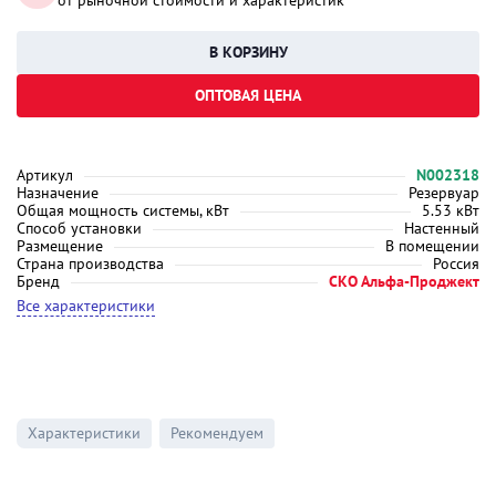
от рыночной стоимости и характеристик
ОПТОВАЯ ЦЕНА
Артикул
N002318
Назначение
Резервуар
Общая мощность системы, кВт
5.53 кВт
Способ установки
Настенный
Размещение
В помещении
Страна производства
Россия
Бренд
СКО Альфа-Проджект
Все характеристики
Характеристики
Рекомендуем