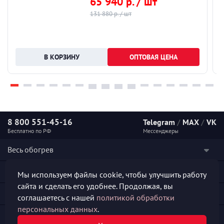
65 940 р. / шт
131 880 р. / шт
ОПТОВАЯ ЦЕНА
8 800 551-45-16
Telegram
/
MAX
/
VK
Бесплатно по РФ
Мессенджеры
Весь обогрев
Наши услуги
Мы используем файлы cookie, чтобы улучшить работу
сайта и сделать его удобнее. Продолжая, вы
Каталог продукции
соглашаетесь с нашей
политикой обработки
персональных данных
.
Полезная информация