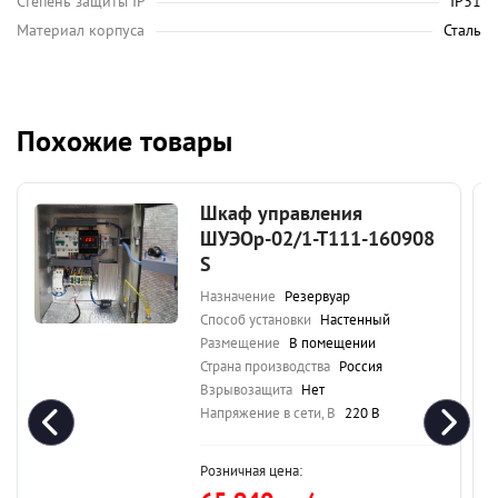
Степень защиты IP
IP31
Материал корпуса
Сталь
Похожие товары
Шкаф управления
ШУЭОр-02/1-Т111-160908
S
Назначение
Резервуар
Способ установки
Настенный
Размещение
В помещении
Страна производства
Россия
Взрывозащита
Нет
Напряжение в сети, В
220 В
Розничная цена: