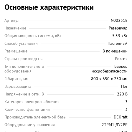
Основные характеристики
Артикул
N002318
Назначение
Резервуар
Общая мощность системы, кВт
5.53 кВт
Способ установки
Настенный
Размещение
В помещении
Страна производства
Россия
Тип дополнительного
Барьер
оборудования
искробезопасности
Габариты, мм
800 х 650 х 250 мм
Взрывозащита
Нет
Напряжение в сети, В
220 В
Категория электроснабжения
3
Количество фаз питания
3
Производитель элементной базы
DEKraft
Оборудование управления
2ТРМ1-ДУ2РР