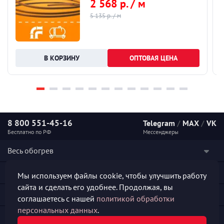
2 568 р. / м
5 135 р. / м
ОПТОВАЯ ЦЕНА
8 800 551-45-16
Telegram
/
MAX
/
VK
Бесплатно по РФ
Мессенджеры
Весь обогрев
Наши услуги
Мы используем файлы cookie, чтобы улучшить работу
сайта и сделать его удобнее. Продолжая, вы
Каталог продукции
соглашаетесь с нашей
политикой обработки
персональных данных
.
Полезная информация