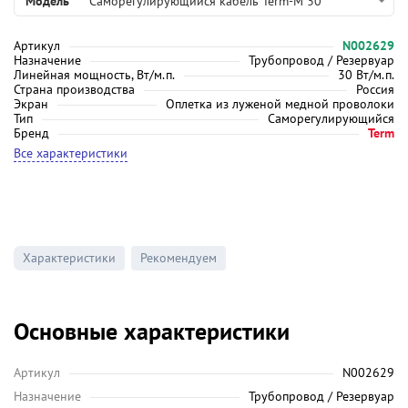
Модель
Саморегулирующийся кабель Term-M 30
Артикул
N002629
Назначение
Трубопровод / Резервуар
Линейная мощность, Вт/м.п.
30 Вт/м.п.
Страна производства
Россия
Экран
Оплетка из луженой медной проволоки
Тип
Саморегулирующийся
Бренд
Term
Все характеристики
Характеристики
Рекомендуем
Основные характеристики
Артикул
N002629
Назначение
Трубопровод / Резервуар