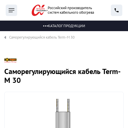
Российский производитель
систем кабельного обогрева
КАТАЛОГ ПРОДУКЦИИ
Саморегулирующийся кабель Term-M 30
Саморегулирующийся кабель Term-
M 30