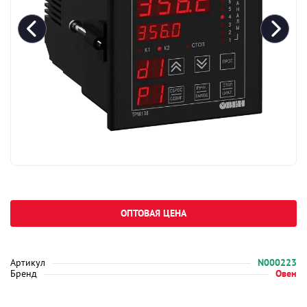
ОПТОВАЯ ЦЕНА
Артикул
N000223
Бренд
Овен