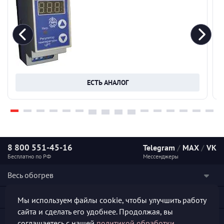
ЕСТЬ АНАЛОГ
8 800 551-45-16
Telegram
/
MAX
/
VK
Бесплатно по РФ
Мессенджеры
Весь обогрев
Наши услуги
Мы используем файлы cookie, чтобы улучшить работу
сайта и сделать его удобнее. Продолжая, вы
Каталог продукции
соглашаетесь с нашей
политикой обработки