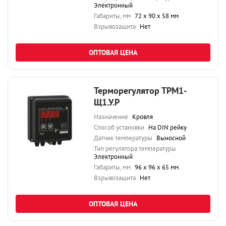
Электронный
Габариты, мм
72 х 90 х 58 мм
Взрывозащита
Нет
ОПТОВАЯ ЦЕНА
Терморегулятор ТРМ1-
Щ1.У.Р
Назначение
Кровля
Способ установки
На DIN рейку
Датчик температуры
Выносной
Тип регулятора температуры
Электронный
Габариты, мм
96 х 96 х 65 мм
Взрывозащита
Нет
ОПТОВАЯ ЦЕНА