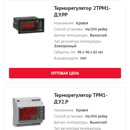
Терморегулятор 2ТРМ1-
Д.У.РР
Назначение
Кровля
Способ установки
На DIN рейку
Датчик температуры
Выносной
Тип регулятора температуры
Электронный
Габариты, мм
96 х 96 х 65 мм
Взрывозащита
Нет
ОПТОВАЯ ЦЕНА
Терморегулятор ТРМ1-
Д.У2.Р
Назначение
Кровля
Способ установки
На DIN рейку
Датчик температуры
Выносной
Тип регулятора температуры