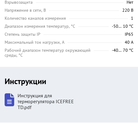
Взрывозащита
Нет
Напряжение в сети, В
220 В
Количество каналов измерения
1
Диапазон измерения температур, °C
-50… 10 °C
Степень защиты IP
IP65
Максимальный ток нагрузки, А
40 А
Рабочий диапазон температур окружающей
-40… 70 °С
среды, °C
Инструкции
Инструкция для
терморегулятора ICEFREE
TD.pdf