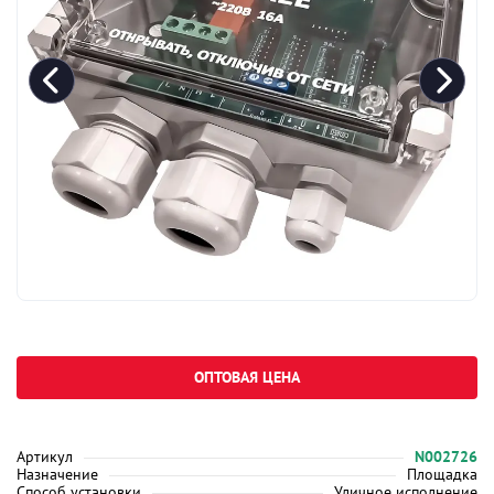
ОПТОВАЯ ЦЕНА
Артикул
N002726
Назначение
Площадка
Способ установки
Уличное исполнение