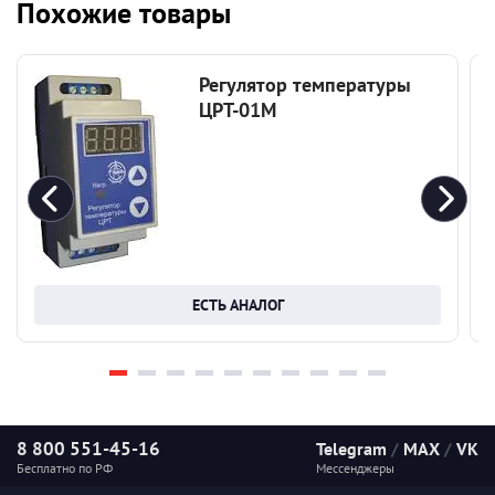
Похожие товары
Регулятор температуры
ЦРТ-01М
ЕСТЬ АНАЛОГ
8 800 551-45-16
Telegram
/
MAX
/
VK
Бесплатно по РФ
Мессенджеры