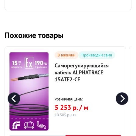
Похожие товары
В наличии
Производим сами
Саморегулирующийся
кабель ALPHATRACE
15ATE2-CF
Розничная цена:
5 253 р. / м
10 505 р. / м