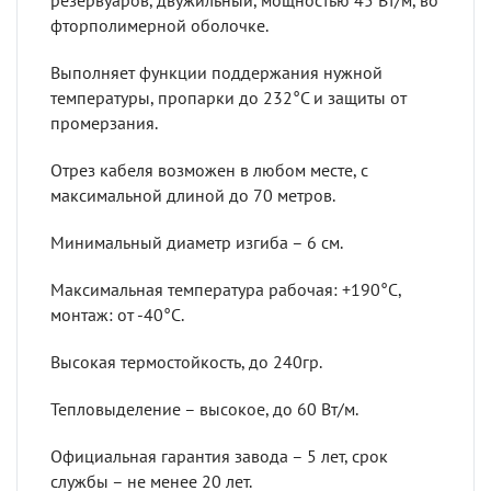
резервуаров, двужильный, мощностью 45 Вт/м, во
фторполимерной оболочке.
Выполняет функции поддержания нужной
температуры, пропарки до 232°С и защиты от
промерзания.
Отрез кабеля возможен в любом месте, с
максимальной длиной до 70 метров.
Минимальный диаметр изгиба – 6 см.
Максимальная температура рабочая: +190°С,
монтаж: от -40°С.
Высокая термостойкость, до 240гр.
Тепловыделение – высокое, до 60 Вт/м.
Официальная гарантия завода – 5 лет, срок
службы – не менее 20 лет.