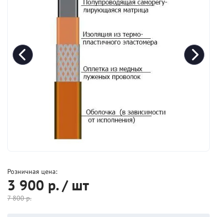
Розничная цена:
3 900
р. / шт
7 800
р.