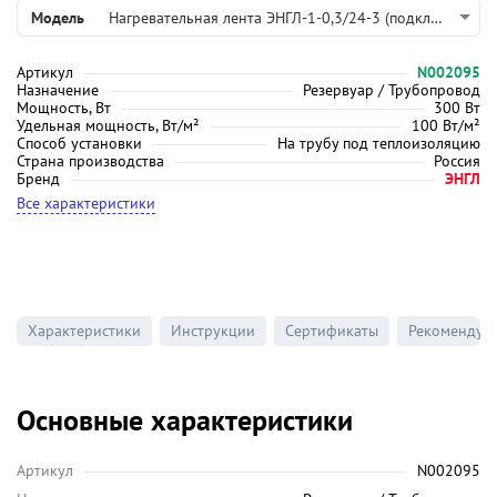
Модель
Нагревательная лента ЭНГЛ-1-0,3/24-3 (подключение с двух сторон)
Артикул
N002095
Назначение
Резервуар / Трубопровод
Мощность, Вт
300 Вт
Удельная мощность, Вт/м²
100 Вт/м²
Способ установки
На трубу под теплоизоляцию
Страна производства
Россия
Бренд
ЭНГЛ
Все характеристики
Характеристики
Инструкции
Сертификаты
Рекомендуе
Основные характеристики
Артикул
N002095