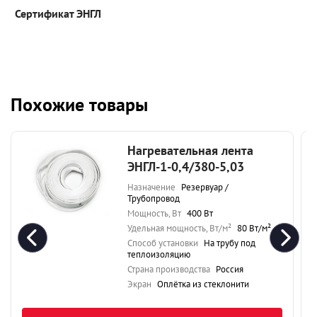
Сертификат ЭНГЛ
Похожие товары
Нагревательная лента
ЭНГЛ-1-0,4/380-5,03
Назначение
Резервуар /
Трубопровод
Мощность, Вт
400 Вт
Удельная мощность, Вт/м²
80 Вт/м²
Способ установки
На трубу под
теплоизоляцию
Страна производства
Россия
Экран
Оплётка из стеклонити