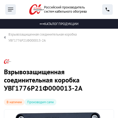
Российский производитель
систем кабельного обогрева
КАТАЛОГ ПРОДУКЦИИ
Взрывозащищенная соединительная коробка
УВГ1776Р21Ф000013-2А
Взрывозащищенная
соединительная коробка
УВГ1776Р21Ф000013-2А
В наличии
Производим сами