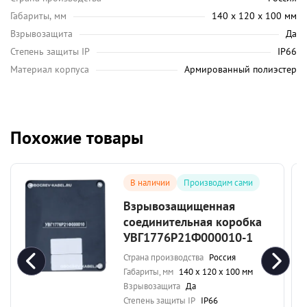
Габариты, мм
140 х 120 х 100 мм
Взрывозащита
Да
Степень защиты IP
IP66
Материал корпуса
Армированный полиэстер
Похожие товары
В наличии
Производим сами
Взрывозащищенная
соединительная коробка
УВГ1776Р21Ф000010-1
Страна производства
Россия
Габариты, мм
140 х 120 х 100 мм
Взрывозащита
Да
Степень защиты IP
IP66