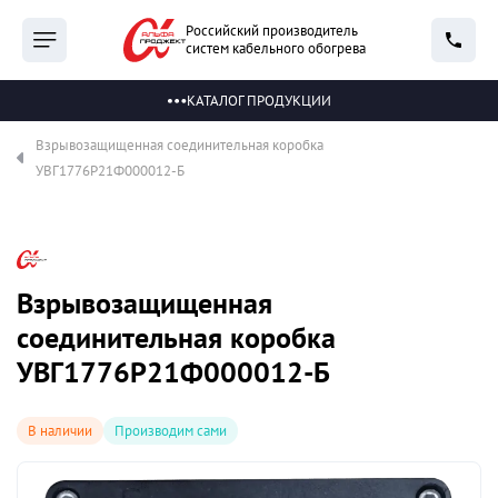
Российский производитель
систем кабельного обогрева
КАТАЛОГ ПРОДУКЦИИ
Взрывозащищенная соединительная коробка
УВГ1776Р21Ф000012-Б
Взрывозащищенная
соединительная коробка
УВГ1776Р21Ф000012-Б
В наличии
Производим сами