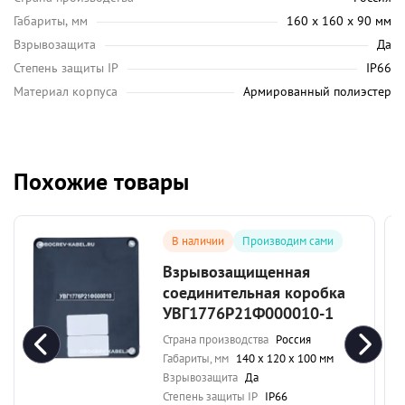
Габариты, мм
160 х 160 х 90 мм
Взрывозащита
Да
Степень защиты IP
IP66
Материал корпуса
Армированный полиэстер
Похожие товары
В наличии
Производим сами
Взрывозащищенная
соединительная коробка
УВГ1776Р21Ф000010-1
Страна производства
Россия
Габариты, мм
140 х 120 х 100 мм
Взрывозащита
Да
Степень защиты IP
IP66