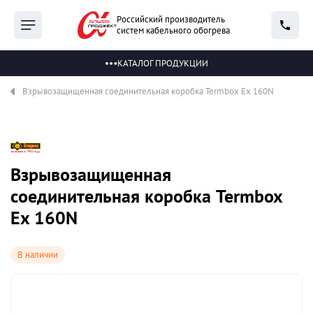
Российский производитель
систем кабельного обогрева
КАТАЛОГ ПРОДУКЦИИ
Взрывозащищенная соединительная коробка Termbox Ex 160N
Взрывозащищенная
соединительная коробка Termbox
Ex 160N
В наличии