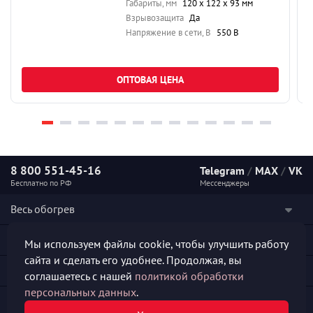
Габариты, мм
120 х 122 х 93 мм
Взрывозащита
Да
Напряжение в сети, В
550 В
ОПТОВАЯ ЦЕНА
8 800 551-45-16
Telegram
/
MAX
/
VK
Бесплатно по РФ
Мессенджеры
Весь обогрев
Наши услуги
Мы используем файлы cookie, чтобы улучшить работу
сайта и сделать его удобнее. Продолжая, вы
Каталог продукции
соглашаетесь с нашей
политикой обработки
персональных данных
.
Полезная информация