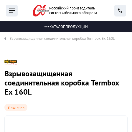
Российский производитель
систем кабельного обогрева
КАТАЛОГ ПРОДУКЦИИ
Взрывозащищенная соединительная коробка Termbox Ex 160L
Взрывозащищенная
соединительная коробка Termbox
Ex 160L
В наличии