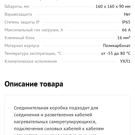
Габариты, мм
160 х 160 х 90 мм
Взрывозащита
Нет
Степень защиты IP
IP65
Максимальный ток нагрузки, А
66 А
Клеммный блок
16 мм²
Материал корпуса
Поликарбонат
Температура эксплуатации, °C
от -55 до 80 °C
Климатическое исполнение
УХЛ1
Описание товара
Соединительная коробка подходит для
соединения и разветвления кабелей
нагревательных саморегулирующихся,
подключения силовых кабелей к кабелям