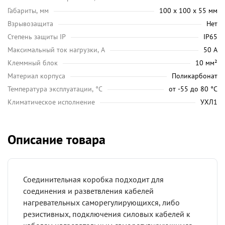
Габариты, мм
100 х 100 х 55 мм
Взрывозащита
Нет
Степень защиты IP
IP65
Максимальный ток нагрузки, А
50 А
Клеммный блок
10 мм²
Материал корпуса
Поликарбонат
Температура эксплуатации, °C
от -55 до 80 °C
Климатическое исполнение
УХЛ1
Описание товара
Соединительная коробка подходит для
соединения и разветвления кабелей
нагревательных саморегулирующихся, либо
резистивных, подключения силовых кабелей к