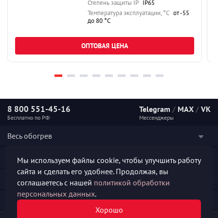
Степень защиты IP
IP65
Температура эксплуатации, °C
от -55
до 80 °C
ОПТОВАЯ ЦЕНА
8 800 551-45-16
Telegram
/
MAX
/
VK
Бесплатно по РФ
Мессенджеры
Весь обогрев
Наши услуги
Мы используем файлы cookie, чтобы улучшить работу
сайта и сделать его удобнее. Продолжая, вы
Каталог продукции
соглашаетесь с нашей
политикой обработки
персональных данных
.
Полезная информация
Хорошо