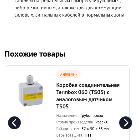
кабелям нагревательным саморегулирующимся,
либо резистивным, а так же для для коммутации
силовых, сигнальных кабелей в нормальных зона.
Похожие товары
В наличии
Коробка соединительная
Termbox 060 (TS05) с
аналоговым датчиком
TS05
Назначение
Трубопровод
Страна производства
Россия
Габариты, мм
52 х 50 х 35 мм
Взрывозащита
Нет