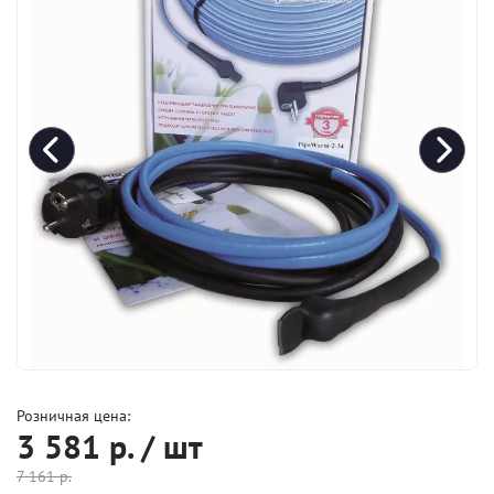
Розничная цена:
3 581
р. / шт
7 161
р.