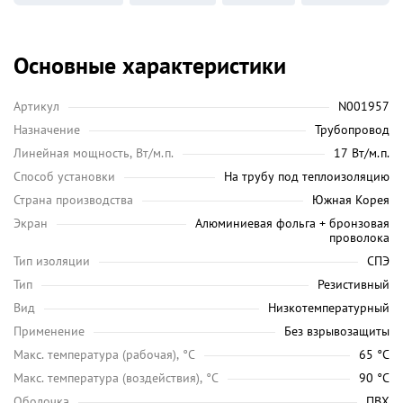
Основные характеристики
Артикул
N001957
Назначение
Трубопровод
Линейная мощность, Вт/м.п.
17 Вт/м.п.
Способ установки
На трубу под теплоизоляцию
Страна производства
Южная Корея
Экран
Алюминиевая фольга + бронзовая
проволока
Тип изоляции
СПЭ
Тип
Резистивный
Вид
Низкотемпературный
Применение
Без взрывозащиты
Maкс. температура (рабочая), °C
65 °C
Макс. температура (воздействия), °C
90 °C
Оболочка
ПВХ