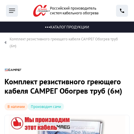
Российский производитель
систем кабельного обогрева
КАТАЛОГ ПРОДУКЦИИ
Комплект резистивного греющего кабеля САМРЕГ Обогрев труб
(6м)
Комплект резистивного греющего
кабеля САМРЕГ Обогрев труб (6м)
В наличии
Производим сами