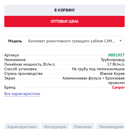
ОПТОВАЯ ЦЕНА
Модель
Комплект резистивного греющего кабеля САМРЕГ Обогрев труб (6м)
Артикул
N001957
Назначение
Трубопровод
Линейная мощность, Вт/м.п.
17 Вт/м.п.
Способ установки
На трубу под теплоизоляцию
Страна производства
Южная Корея
Экран
Алюминиевая фольга + бронзовая
проволока
Бренд
Самрег
Все характеристики
Характеристики
Инструкции
Описание
Рекомендуем