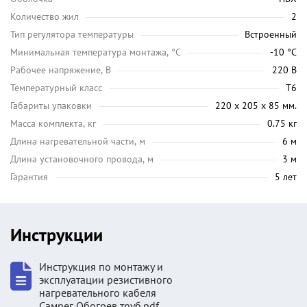
Количество жил
2
Тип регулятора температуры
Встроенный
Минимальная температура монтажа, °C
-10 °C
Рабочее напряжение, В
220 В
Температурный класс
Т6
Габариты упаковки
220 х 205 х 85 мм.
Масса комплекта, кг
0.75 кг
Длина нагревательной части, м
6 м
Длина установочного провода, м
3 м
Гарантия
5 лет
Инструкции
Инструкция по монтажу и
эксплуатации резистивного
нагревательного кабеля
Самрег Обогрев труб.pdf