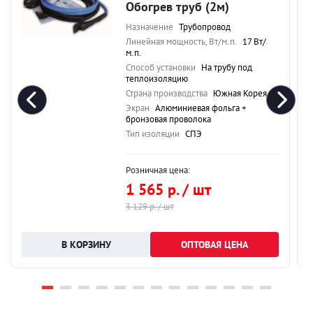
Обогрев труб (2м)
Назначение
Трубопровод
Линейная мощность, Вт/м.п.
17 Вт/
м.п.
Способ установки
На трубу под
теплоизоляцию
Страна производства
Южная Корея
Экран
Алюминиевая фольга +
бронзовая проволока
Тип изоляции
СПЭ
Розничная цена:
1 565 р. / шт
3 129 р. / шт
ОПТОВАЯ ЦЕНА