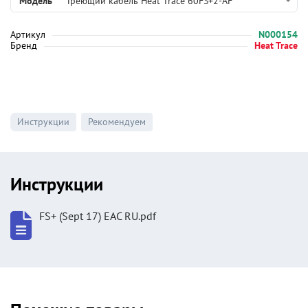
Модель
Греющий кабель Heat Trace 60FS+2-AF
Артикул
N000154
Бренд
Heat Trace
Инструкции
Рекомендуем
Инструкции
FS+ (Sept 17) EAC RU.pdf