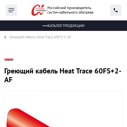
Российский производитель
систем кабельного обогрева
КАТАЛОГ ПРОДУКЦИИ
Греющий кабель Heat Trace 60FS+2-AF
Греющий кабель Heat Trace 60FS+2-
AF