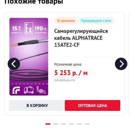
Похожие товары
В наличии
Производим сами
Саморегулирующийся
кабель ALPHATRACE
15ATE2-CF
Розничная цена:
5 253 р. / м
10 505 р. / м
ОПТОВАЯ ЦЕНА