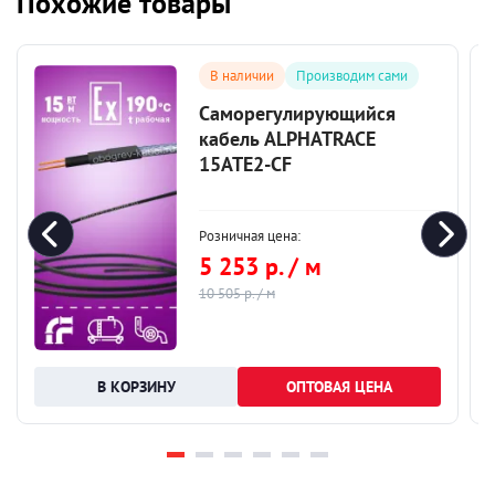
Похожие товары
В наличии
Производим сами
Саморегулирующийся
кабель ALPHATRACE
15ATE2-CF
Розничная цена:
5 253 р. / м
10 505 р. / м
ОПТОВАЯ ЦЕНА