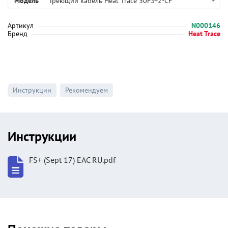
Модель
Греющий кабель Heat Trace 30FS+2-CF
Артикул
N000146
Бренд
Heat Trace
Инструкции
Рекомендуем
Инструкции
FS+ (Sept 17) EAC RU.pdf