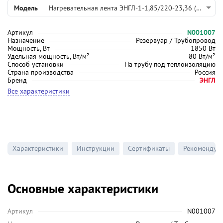
Модель
Нагревательная лента ЭНГЛ-1-1,85/220-23,36 (подключение с двух сторон)
Артикул
N001007
Назначение
Резервуар / Трубопровод
Мощность, Вт
1850 Вт
Удельная мощность, Вт/м²
80 Вт/м²
Способ установки
На трубу под теплоизоляцию
Страна производства
Россия
Бренд
ЭНГЛ
Все характеристики
Характеристики
Инструкции
Сертификаты
Рекомендуе
Основные характеристики
Артикул
N001007