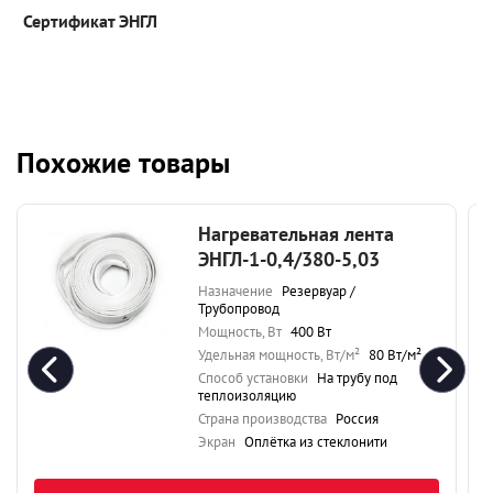
Сертификат ЭНГЛ
Похожие товары
Нагревательная лента
ЭНГЛ-1-0,4/380-5,03
Назначение
Резервуар /
Трубопровод
Мощность, Вт
400 Вт
Удельная мощность, Вт/м²
80 Вт/м²
Способ установки
На трубу под
теплоизоляцию
Страна производства
Россия
Экран
Оплётка из стеклонити