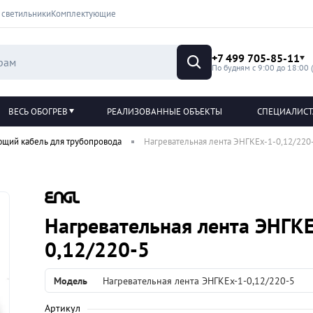
 светильники
Комплектующие
+7 499 705-85-11
По будням с 9:00 до 18:00 
ВЕСЬ ОБОГРЕВ
РЕАЛИЗОВАННЫЕ ОБЪЕКТЫ
СПЕЦИАЛИС
ющий кабель для трубопровода
Нагревательная лента ЭНГКЕх-1-0,12/220
Нагревательная лента ЭНГКЕ
0,12/220-5
Модель
Нагревательная лента ЭНГКЕх-1-0,12/220-5
Артикул