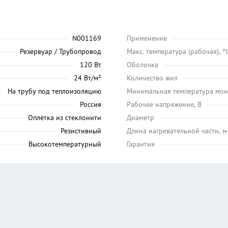
N001169
Применение
Резервуар / Трубопровод
Maкс. температура (рабочая), °
120 Вт
Оболочка
24 Вт/м²
Количество жил
На трубу под теплоизоляцию
Минимальная температура мон
Россия
Рабочее напряжение, В
Оплётка из стеклонити
Диаметр
Резистивный
Длина нагревательной части, м
Высокотемпературный
Гарантия