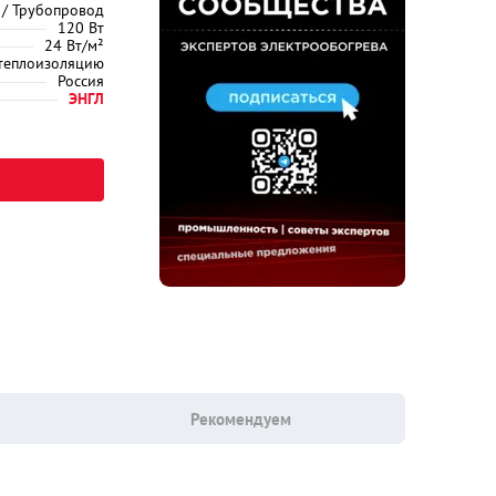
 / Трубопровод
120 Вт
24 Вт/м²
 теплоизоляцию
Россия
ЭНГЛ
Рекомендуем