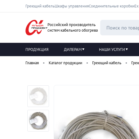
Греющий кабель
Шкафы управления
Соединительные коробки
Ех
Российский производитель
систем кабельного обогрева
ПРОДУКЦИЯ
ДИЛЕРАМ
НАШИ УСЛУГИ
Главная
Каталог продукции
Греющий кабель
Гре