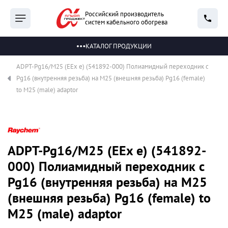
Российский производитель
систем кабельного обогрева
КАТАЛОГ ПРОДУКЦИИ
ADPT-Pg16/M25 (EEx e) (541892-000) Полиамидный переходник с
Pg16 (внутренняя резьба) на М25 (внешняя резьба) Pg16 (female)
to M25 (male) adaptor
ADPT-Pg16/M25 (EEx e) (541892-
000) Полиамидный переходник с
Pg16 (внутренняя резьба) на М25
(внешняя резьба) Pg16 (female) to
M25 (male) adaptor