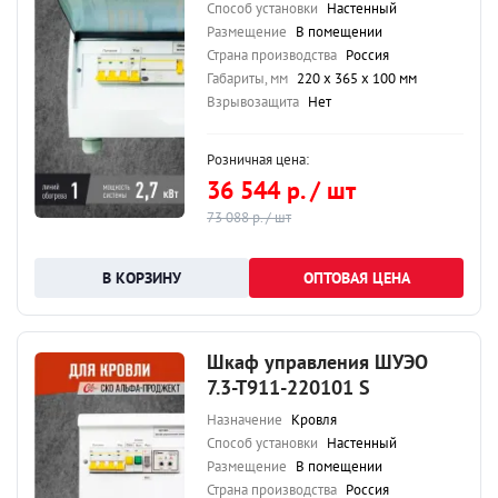
Способ установки
Настенный
Размещение
В помещении
Страна производства
Россия
Габариты, мм
220 х 365 х 100 мм
Взрывозащита
Нет
Розничная цена:
36 544 р. / шт
73 088 р. / шт
ОПТОВАЯ ЦЕНА
Шкаф управления ШУЭО
7.3-Т911-220101 S
Назначение
Кровля
Способ установки
Настенный
Размещение
В помещении
Страна производства
Россия