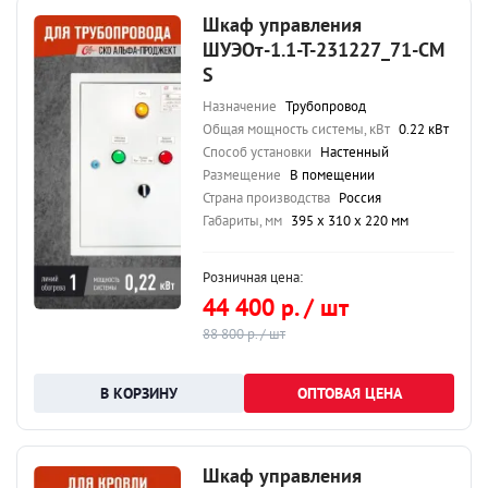
Шкаф управления
ШУЭОт-1.1-Т-231227_71-СМ
S
Назначение
Трубопровод
Общая мощность системы, кВт
0.22 кВт
Способ установки
Настенный
Размещение
В помещении
Страна производства
Россия
Габариты, мм
395 х 310 х 220 мм
Розничная цена:
44 400 р. / шт
88 800 р. / шт
ОПТОВАЯ ЦЕНА
Шкаф управления