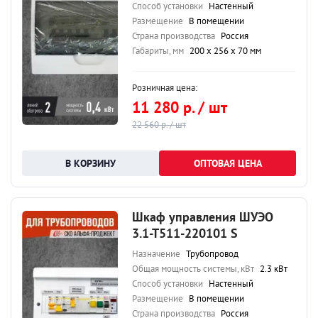
Способ установки
Настенный
Размещение
В помещении
Страна производства
Россия
Габариты, мм
200 х 256 х 70 мм
Розничная цена:
11 280 р. / шт
22 560 р. / шт
ОПТОВАЯ ЦЕНА
Шкаф управления ШУЭО
3.1-Т511-220101 S
Назначение
Трубопровод
Общая мощность системы, кВт
2.3 кВт
Способ установки
Настенный
Размещение
В помещении
Страна производства
Россия