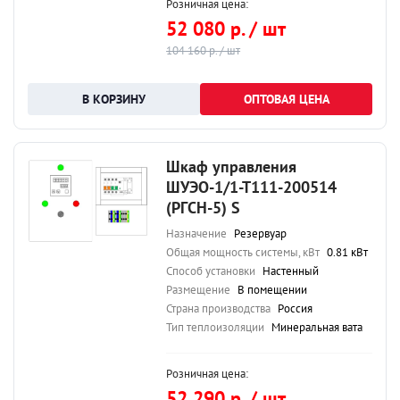
Розничная цена:
52 080 р. / шт
104 160 р. / шт
ОПТОВАЯ ЦЕНА
Шкаф управления
ШУЭО-1/1-Т111-200514
(РГСН-5) S
Назначение
Резервуар
Общая мощность системы, кВт
0.81 кВт
Способ установки
Настенный
Размещение
В помещении
Страна производства
Россия
Тип теплоизоляции
Минеральная вата
Розничная цена:
52 290 р. / шт