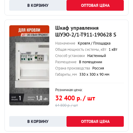
ОПТОВАЯ ЦЕНА
Шкаф управления
ШУЭО-2/1-Т911-190628 S
Назначение
Кровля / Площадка
Общая мощность системы, кВт
1 кВт
Способ установки
Настенный
Размещение
В помещении
Страна производства
Россия
Габариты, мм
330 х 300 х 90 мм
Розничная цена:
32 400 р. / шт
64 800 р. / шт
ОПТОВАЯ ЦЕНА