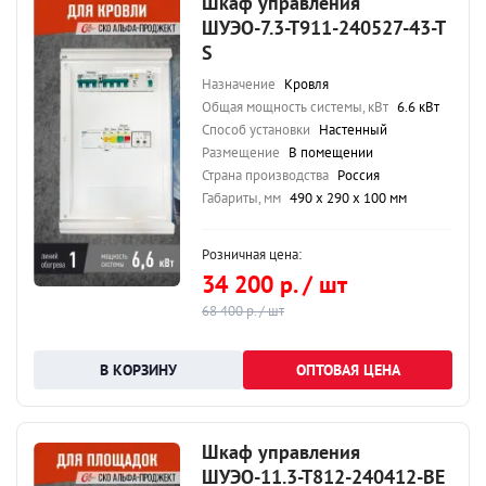
Шкаф управления
ШУЭО-7.3-Т911-240527-43-Т
S
Назначение
Кровля
Общая мощность системы, кВт
6.6 кВт
Способ установки
Настенный
Размещение
В помещении
Страна производства
Россия
Габариты, мм
490 х 290 х 100 мм
Розничная цена:
34 200 р. / шт
68 400 р. / шт
ОПТОВАЯ ЦЕНА
Шкаф управления
ШУЭО-11.3-Т812-240412-ВЕ