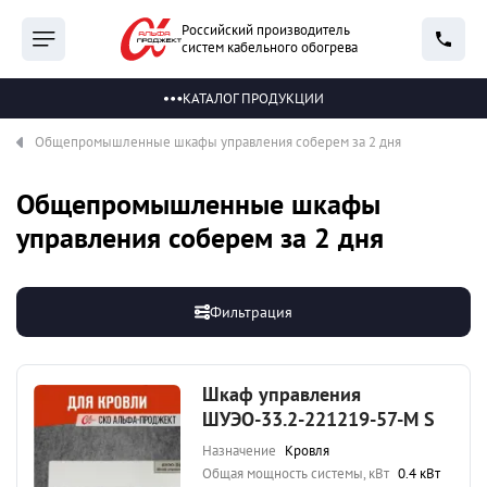
Российский производитель
систем кабельного обогрева
КАТАЛОГ ПРОДУКЦИИ
Общепромышленные шкафы управления соберем за 2 дня
Общепромышленные шкафы
управления соберем за 2 дня
Фильтрация
Шкаф управления
ШУЭО-33.2-221219-57-М S
Назначение
Кровля
Общая мощность системы, кВт
0.4 кВт