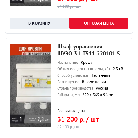
54 600 р. / шт
ОПТОВАЯ ЦЕНА
Шкаф управления
ШУЭО-3.1-Т511-220101 S
Назначение
Кровля
Общая мощность системы, кВт
2.3 кВт
Способ установки
Настенный
Размещение
В помещении
Страна производства
Россия
Габариты, мм
220 х 365 х 96 мм
Розничная цена:
31 200 р. / шт
62 400 р. / шт