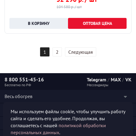
104 580 р. / шт
ОПТОВАЯ ЦЕНА
1
2
Следующая
8 800 551-45-16
Telegram
/
MAX
/
VK
Бесплатно по РФ
Мессенджеры
Весь обогрев
Наши услуги
Мы используем файлы cookie, чтобы улучшить работу
сайта и сделать его удобнее. Продолжая, вы
Каталог продукции
соглашаетесь с нашей
политикой обработки
персональных данных
.