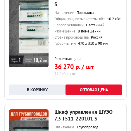
S
Назначение
Площадка
Общая мощность системы, кВт
10.2 кВт
Способ установки
Настенный
Размещение
В помещении
Страна производства
Россия
Габариты, мм
470 х 310 х 90 мм
Розничная цена:
36 270 р. / шт
72 540 р. / шт
ОПТОВАЯ ЦЕНА
Шкаф управления ШУЭО
7.3-Т511-220101 S
Назначение
Трубопровод