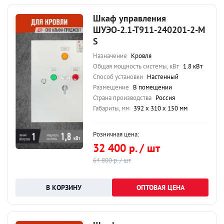
Шкаф управления
ШУЭО-2.1-Т911-240201-2-М
S
Назначение
Кровля
Общая мощность системы, кВт
1.8 кВт
Способ установки
Настенный
Размещение
В помещении
Страна производства
Россия
Габариты, мм
392 х 310 х 150 мм
Розничная цена:
32 400 р. / шт
64 800 р. / шт
ОПТОВАЯ ЦЕНА