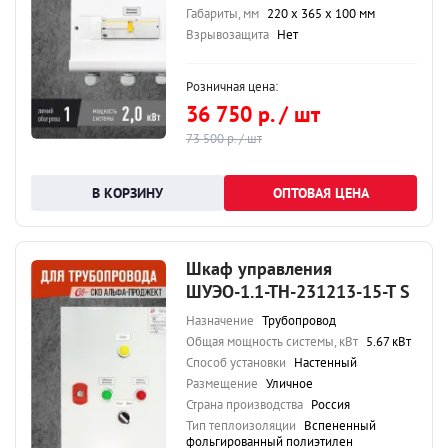
Габариты, мм
220 х 365 х 100 мм
Взрывозащита
Нет
Розничная цена:
36 750 р. / шт
73 500 р. / шт
ОПТОВАЯ ЦЕНА
Шкаф управления
ШУЭО-1.1-ТН-231213-15-Т S
Назначение
Трубопровод
Общая мощность системы, кВт
5.67 кВт
Способ установки
Настенный
Размещение
Уличное
Страна производства
Россия
Тип теплоизоляции
Вспененный
фольгированный полиэтилен