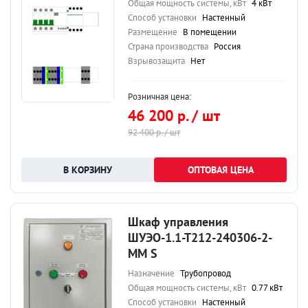
Общая мощность системы, кВт
4 кВт
Способ установки
Настенный
Размещение
В помещении
Страна производства
Россия
Взрывозащита
Нет
Розничная цена:
46 200 р. / шт
92 400 р. / шт
ОПТОВАЯ ЦЕНА
Шкаф управления
ШУЭО-1.1-Т212-240306-2-
ММ S
Назначение
Трубопровод
Общая мощность системы, кВт
0.77 кВт
Способ установки
Настенный