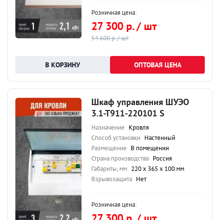
Розничная цена:
27 300 р. / шт
54 600 р. / шт
ОПТОВАЯ ЦЕНА
Шкаф управления ШУЭО
3.1-Т911-220101 S
Назначение
Кровля
Способ установки
Настенный
Размещение
В помещении
Страна производства
Россия
Габариты, мм
220 х 365 х 100 мм
Взрывозащита
Нет
Розничная цена:
27 300 р. / шт