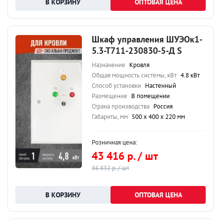
ОПТОВАЯ ЦЕНА
Шкаф управления ШУЭОк1-
5.3-Т711-230830-5-Д S
Назначение
Кровля
Общая мощность системы, кВт
4.8 кВт
Способ установки
Настенный
Размещение
В помещении
Страна производства
Россия
Габариты, мм
500 х 400 х 220 мм
Розничная цена:
43 416 р. / шт
86 832 р. / шт
ОПТОВАЯ ЦЕНА