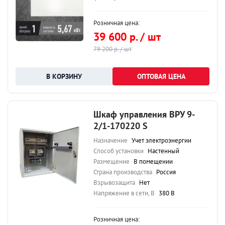
Розничная цена:
39 600 р. / шт
79 200 р. / шт
ОПТОВАЯ ЦЕНА
Шкаф управления ВРУ 9-
2/1-170220 S
Назначение
Учет электроэнергии
Способ установки
Настенный
Размещение
В помещении
Страна производства
Россия
Взрывозащита
Нет
Напряжение в сети, В
380 В
Розничная цена: