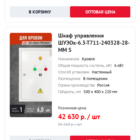
ОПТОВАЯ ЦЕНА
Шкаф управления
ШУЭОк-6.3-Т711-240328-28-
ММ S
Назначение
Кровля
Общая мощность системы, кВт
6 кВт
Способ установки
Настенный
Размещение
В помещении
Страна производства
Россия
Габариты, мм
500 х 400 х 220 мм
Розничная цена:
42 630 р. / шт
85 260 р. / шт