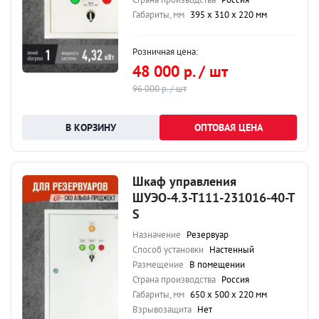
Габариты, мм
395 х 310 х 220 мм
Розничная цена:
48 000 р. / шт
96 000 р. / шт
ОПТОВАЯ ЦЕНА
Шкаф управления
ШУЭО-4.3-Т111-231016-40-Т
S
Назначение
Резервуар
Способ установки
Настенный
Размещение
В помещении
Страна производства
Россия
Габариты, мм
650 х 500 х 220 мм
Взрывозащита
Нет