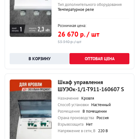
Тип дополнительного оборудования
Температурное реле
Розничная цена:
26 670 р. / шт
53 340 р. / шт
ОПТОВАЯ ЦЕНА
Шкаф управления
ШУЭОк-1/1-Т911-160607 S
Назначение
Кровля
Способ установки
Настенный
Размещение
В помещении
Страна производства
Россия
Взрывозащита
Нет
Напряжение в сети, В
220 В