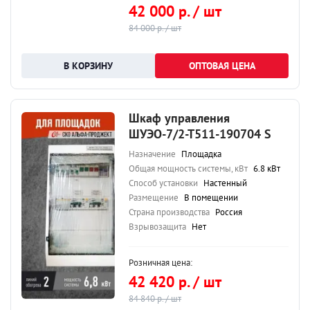
42 000 р. / шт
84 000 р. / шт
ОПТОВАЯ ЦЕНА
Шкаф управления
ШУЭО-7/2-Т511-190704 S
Назначение
Площадка
Общая мощность системы, кВт
6.8 кВт
Способ установки
Настенный
Размещение
В помещении
Страна производства
Россия
Взрывозащита
Нет
Розничная цена:
42 420 р. / шт
84 840 р. / шт