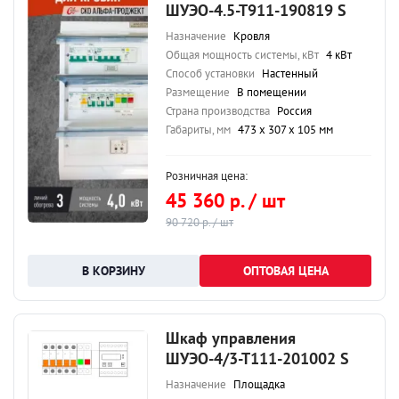
ШУЭО-4.5-Т911-190819 S
Назначение
Кровля
Общая мощность системы, кВт
4 кВт
Способ установки
Настенный
Размещение
В помещении
Страна производства
Россия
Габариты, мм
473 х 307 х 105 мм
Розничная цена:
45 360 р. / шт
90 720 р. / шт
ОПТОВАЯ ЦЕНА
Шкаф управления
ШУЭО-4/3-Т111-201002 S
Назначение
Площадка