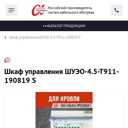
Российский производитель
систем кабельного обогрева
КАТАЛОГ ПРОДУКЦИИ
Шкаф управления ШУЭО-4.5-Т911-190819 S
Шкаф управления ШУЭО-4.5-Т911-
190819 S