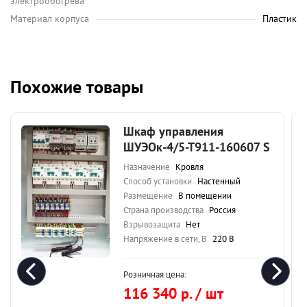
электрообогрева
Материал корпуса
Пластик
Похожие товары
Шкаф управления
ШУЭОк-4/5-Т911-160607 S
Назначение
Кровля
Способ установки
Настенный
Размещение
В помещении
Страна производства
Россия
Взрывозащита
Нет
Напряжение в сети, В
220 В
Розничная цена:
116 340 р. / шт