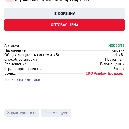
от рыночной стоимости и характеристик
ОПТОВАЯ ЦЕНА
Артикул
N002391
Назначение
Кровля
Общая мощность системы, кВт
4 кВт
Способ установки
Настенный
Размещение
В помещении
Страна производства
Россия
Бренд
СКО Альфа-Проджект
Все характеристики
Характеристики
Рекомендуем