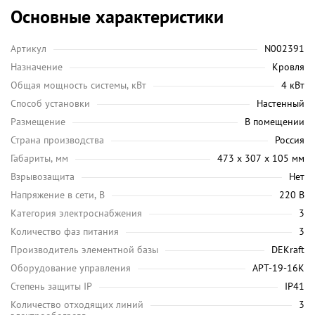
Основные характеристики
Артикул
N002391
Назначение
Кровля
Общая мощность системы, кВт
4 кВт
Способ установки
Настенный
Размещение
В помещении
Страна производства
Россия
Габариты, мм
473 х 307 х 105 мм
Взрывозащита
Нет
Напряжение в сети, В
220 В
Категория электроснабжения
3
Количество фаз питания
3
Производитель элементной базы
DEKraft
Оборудование управления
АРТ-19-16К
Степень защиты IP
IP41
Количество отходящих линий
3