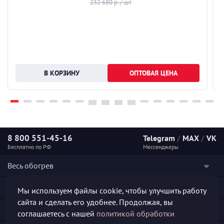
232 680 р. / шт
ОПТОВАЯ ЦЕНА
8 800 551-45-16
Telegram
/
MAX
/
VK
Бесплатно по РФ
Мессенджеры
Весь обогрев
Наши услуги
Мы используем файлы cookie, чтобы улучшить работу
сайта и сделать его удобнее. Продолжая, вы
Каталог продукции
соглашаетесь с нашей
политикой обработки