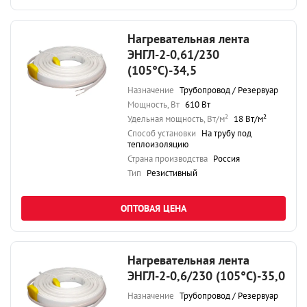
Нагревательная лента
ЭНГЛ-2-0,61/230
(105°С)-34,5
Назначение
Трубопровод / Резервуар
Мощность, Вт
610 Вт
Удельная мощность, Вт/м²
18 Вт/м²
Способ установки
На трубу под
теплоизоляцию
Страна производства
Россия
Тип
Резистивный
ОПТОВАЯ ЦЕНА
Нагревательная лента
ЭНГЛ-2-0,6/230 (105°С)-35,0
Назначение
Трубопровод / Резервуар