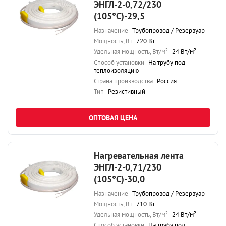
ЭНГЛ-2-0,72/230
(105°С)-29,5
Назначение
Трубопровод / Резервуар
Мощность, Вт
720 Вт
Удельная мощность, Вт/м²
24 Вт/м²
Способ установки
На трубу под
теплоизоляцию
Страна производства
Россия
Тип
Резистивный
ОПТОВАЯ ЦЕНА
Нагревательная лента
ЭНГЛ-2-0,71/230
(105°С)-30,0
Назначение
Трубопровод / Резервуар
Мощность, Вт
710 Вт
Удельная мощность, Вт/м²
24 Вт/м²
Способ установки
На трубу под