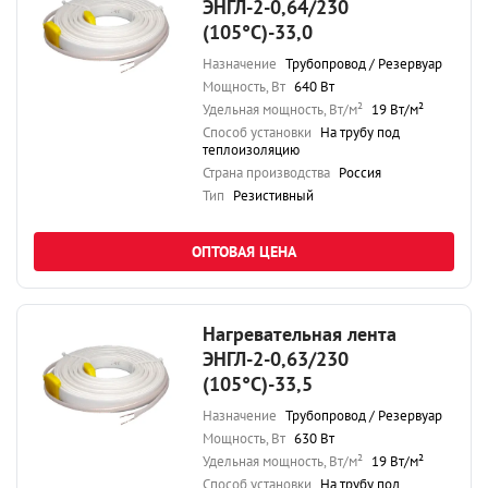
ЭНГЛ-2-0,64/230
(105°С)-33,0
Назначение
Трубопровод / Резервуар
Мощность, Вт
640 Вт
Удельная мощность, Вт/м²
19 Вт/м²
Способ установки
На трубу под
теплоизоляцию
Страна производства
Россия
Тип
Резистивный
ОПТОВАЯ ЦЕНА
Нагревательная лента
ЭНГЛ-2-0,63/230
(105°С)-33,5
Назначение
Трубопровод / Резервуар
Мощность, Вт
630 Вт
Удельная мощность, Вт/м²
19 Вт/м²
Способ установки
На трубу под