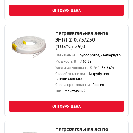
ОПТОВАЯ ЦЕНА
Нагревательная лента
ЭНГЛ-2-0,73/230
(105°С)-29,0
Назначение
Трубопровод / Резервуар
Мощность, Вт
730 Вт
Удельная мощность, Вт/м²
25 Вт/м²
Способ установки
На трубу под
теплоизоляцию
Страна производства
Россия
Тип
Резистивный
ОПТОВАЯ ЦЕНА
Нагревательная лента