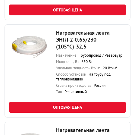
ОПТОВАЯ ЦЕНА
Нагревательная лента
ЭНГЛ-2-0,65/230
(105°С)-32,5
Назначение
Трубопровод / Резервуар
Мощность, Вт
650 Вт
Удельная мощность, Вт/м²
20 Вт/м²
Способ установки
На трубу под
теплоизоляцию
Страна производства
Россия
Тип
Резистивный
ОПТОВАЯ ЦЕНА
Нагревательная лента