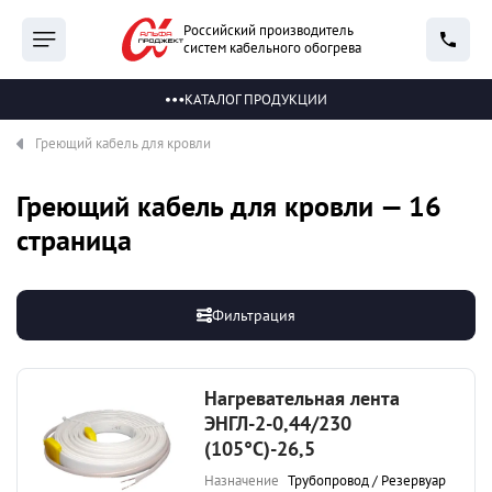
Российский производитель
систем кабельного обогрева
КАТАЛОГ ПРОДУКЦИИ
Греющий кабель для кровли
Греющий кабель для кровли — 16
страница
Фильтрация
Нагревательная лента
ЭНГЛ-2-0,44/230
(105°С)-26,5
Назначение
Трубопровод / Резервуар