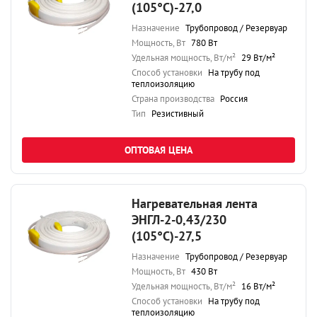
(105°С)-27,0
Назначение
Трубопровод / Резервуар
Мощность, Вт
780 Вт
Удельная мощность, Вт/м²
29 Вт/м²
Способ установки
На трубу под
теплоизоляцию
Страна производства
Россия
Тип
Резистивный
ОПТОВАЯ ЦЕНА
Нагревательная лента
ЭНГЛ-2-0,43/230
(105°С)-27,5
Назначение
Трубопровод / Резервуар
Мощность, Вт
430 Вт
Удельная мощность, Вт/м²
16 Вт/м²
Способ установки
На трубу под
теплоизоляцию