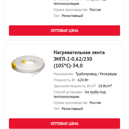
теплоизоляцию
Страна производства
Россия
Тип
Резистивный
ОПТОВАЯ ЦЕНА
Нагревательная лента
ЭНГЛ-2-0,62/230
(105°С)-34,0
Назначение
Трубопровод / Резервуар
Мощность, Вт
620 Вт
Удельная мощность, Вт/м²
18 Вт/м²
Способ установки
На трубу под
теплоизоляцию
Страна производства
Россия
Тип
Резистивный
ОПТОВАЯ ЦЕНА