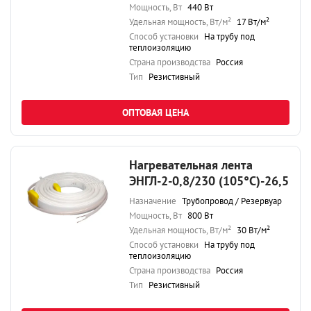
Мощность, Вт
440 Вт
Удельная мощность, Вт/м²
17 Вт/м²
Способ установки
На трубу под
теплоизоляцию
Страна производства
Россия
Тип
Резистивный
ОПТОВАЯ ЦЕНА
Нагревательная лента
ЭНГЛ-2-0,8/230 (105°С)-26,5
Назначение
Трубопровод / Резервуар
Мощность, Вт
800 Вт
Удельная мощность, Вт/м²
30 Вт/м²
Способ установки
На трубу под
теплоизоляцию
Страна производства
Россия
Тип
Резистивный