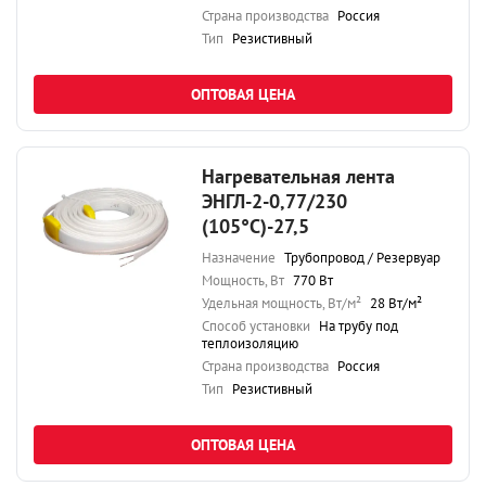
Страна производства
Россия
Тип
Резистивный
ОПТОВАЯ ЦЕНА
Нагревательная лента
ЭНГЛ-2-0,77/230
(105°С)-27,5
Назначение
Трубопровод / Резервуар
Мощность, Вт
770 Вт
Удельная мощность, Вт/м²
28 Вт/м²
Способ установки
На трубу под
теплоизоляцию
Страна производства
Россия
Тип
Резистивный
ОПТОВАЯ ЦЕНА