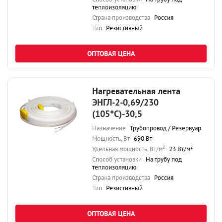
теплоизоляцию
Страна производства
Россия
Тип
Резистивный
ОПТОВАЯ ЦЕНА
Нагревательная лента
ЭНГЛ-2-0,69/230
(105°С)-30,5
Назначение
Трубопровод / Резервуар
Мощность, Вт
690 Вт
Удельная мощность, Вт/м²
23 Вт/м²
Способ установки
На трубу под
теплоизоляцию
Страна производства
Россия
Тип
Резистивный
ОПТОВАЯ ЦЕНА