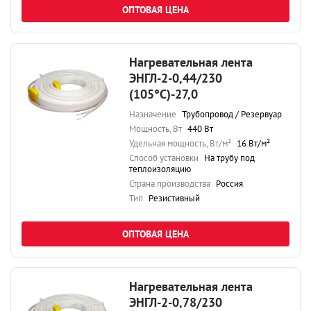
ОПТОВАЯ ЦЕНА
Нагревательная лента
ЭНГЛ-2-0,44/230
(105°С)-27,0
Назначение
Трубопровод / Резервуар
Мощность, Вт
440 Вт
Удельная мощность, Вт/м²
16 Вт/м²
Способ установки
На трубу под
теплоизоляцию
Страна производства
Россия
Тип
Резистивный
ОПТОВАЯ ЦЕНА
Нагревательная лента
ЭНГЛ-2-0,78/230