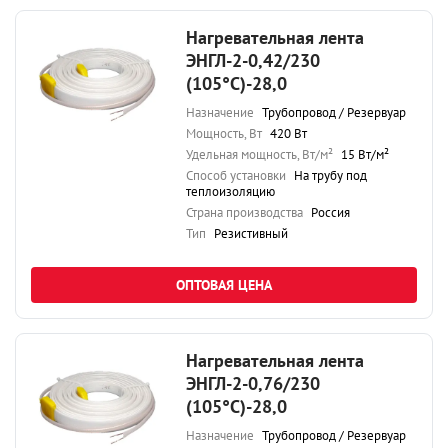
Нагревательная лента
ЭНГЛ-2-0,42/230
(105°С)-28,0
Назначение
Трубопровод / Резервуар
Мощность, Вт
420 Вт
Удельная мощность, Вт/м²
15 Вт/м²
Способ установки
На трубу под
теплоизоляцию
Страна производства
Россия
Тип
Резистивный
ОПТОВАЯ ЦЕНА
Нагревательная лента
ЭНГЛ-2-0,76/230
(105°С)-28,0
Назначение
Трубопровод / Резервуар