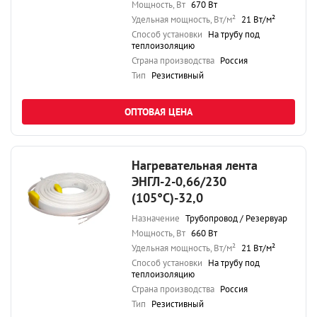
Мощность, Вт
670 Вт
Удельная мощность, Вт/м²
21 Вт/м²
Способ установки
На трубу под
теплоизоляцию
Страна производства
Россия
Тип
Резистивный
ОПТОВАЯ ЦЕНА
Нагревательная лента
ЭНГЛ-2-0,66/230
(105°С)-32,0
Назначение
Трубопровод / Резервуар
Мощность, Вт
660 Вт
Удельная мощность, Вт/м²
21 Вт/м²
Способ установки
На трубу под
теплоизоляцию
Страна производства
Россия
Тип
Резистивный