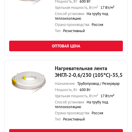
Мощность, Вт
600 Вт
Удельная мощность, Вт/м²
17 Вт/м²
Способ установки
На трубу под
теплоизоляцию
Страна производства
Россия
Тип
Резистивный
ОПТОВАЯ ЦЕНА
Нагревательная лента
ЭНГЛ-2-0,6/230 (105°С)-35,5
Назначение
Трубопровод / Резервуар
Мощность, Вт
600 Вт
Удельная мощность, Вт/м²
17 Вт/м²
Способ установки
На трубу под
теплоизоляцию
Страна производства
Россия
Тип
Резистивный