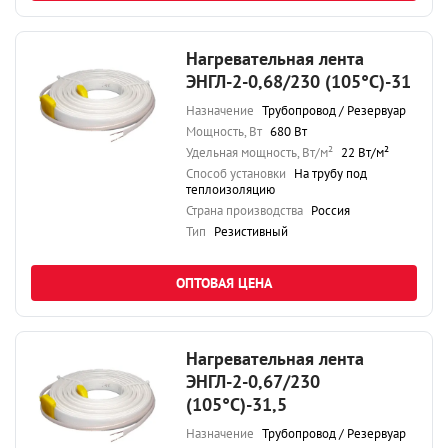
Нагревательная лента
ЭНГЛ-2-0,68/230 (105°С)-31
Назначение
Трубопровод / Резервуар
Мощность, Вт
680 Вт
Удельная мощность, Вт/м²
22 Вт/м²
Способ установки
На трубу под
теплоизоляцию
Страна производства
Россия
Тип
Резистивный
ОПТОВАЯ ЦЕНА
Нагревательная лента
ЭНГЛ-2-0,67/230
(105°С)-31,5
Назначение
Трубопровод / Резервуар