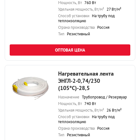
Мощность, Вт
760 Вт
Удельная мощность, Вт/м²
27 Вт/м²
Способ установки
На трубу под
теплоизоляцию
Страна производства
Россия
Тип
Резистивный
ОПТОВАЯ ЦЕНА
Нагревательная лента
ЭНГЛ-2-0,74/230
(105°С)-28,5
Назначение
Трубопровод / Резервуар
Мощность, Вт
740 Вт
Удельная мощность, Вт/м²
26 Вт/м²
Способ установки
На трубу под
теплоизоляцию
Страна производства
Россия
Тип
Резистивный