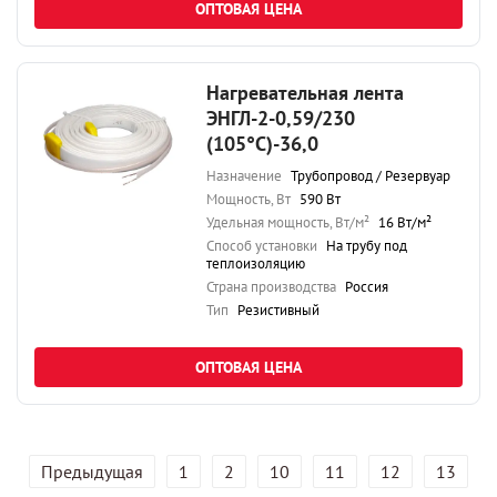
ОПТОВАЯ ЦЕНА
Нагревательная лента
ЭНГЛ-2-0,59/230
(105°С)-36,0
Назначение
Трубопровод / Резервуар
Мощность, Вт
590 Вт
Удельная мощность, Вт/м²
16 Вт/м²
Способ установки
На трубу под
теплоизоляцию
Страна производства
Россия
Тип
Резистивный
ОПТОВАЯ ЦЕНА
Предыдущая
1
2
10
11
12
13