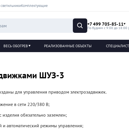
 светильники
Комплектующие
+7 499 705-85-11
По будням с 9:00 до 18:00 
ВЕСЬ ОБОГРЕВ
РЕАЛИЗОВАННЫЕ ОБЪЕКТЫ
СПЕЦИАЛИС
адвижками ШУЗ-3
озданы для управления приводом электрозадвижек.
жение в сети 220/380 В;
с изделия обязательно заземлен;
й и автоматический режимы управления;