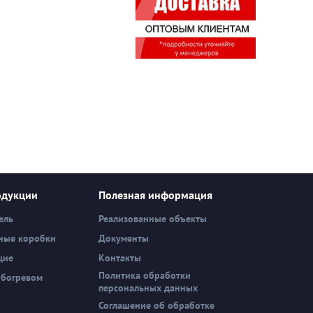
одукции
Полезная информация
ель
Реализованные объекты
ные коробки
Документы
щие
Контакты
Политика обработки
обогревом
персональных данных
Соглашение об обработке