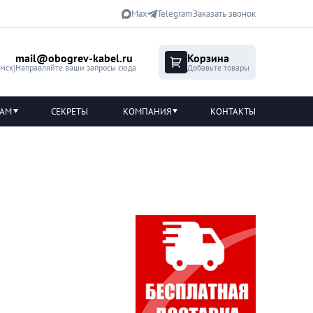
Max
Telegram
Заказать звонок
mail@obogrev-kabel.ru
Корзина
(мск)
Направляйте ваши запросы сюда
Добавьте товары
ТАМ
СЕКРЕТЫ
КОМПАНИЯ
КОНТАКТЫ