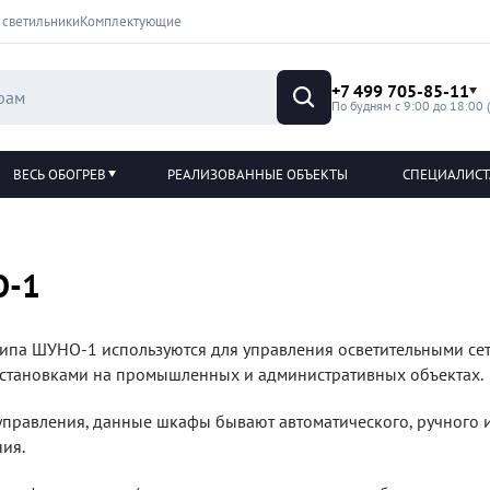
 светильники
Комплектующие
+7 499 705-85-11
По будням с 9:00 до 18:00 
ВЕСЬ ОБОГРЕВ
РЕАЛИЗОВАННЫЕ ОБЪЕКТЫ
СПЕЦИАЛИС
О-1
па ШУНО-1 используются для управления осветительными сет
установками на промышленных и административных объектах.
управления, данные шкафы бывают автоматического, ручного 
ия.