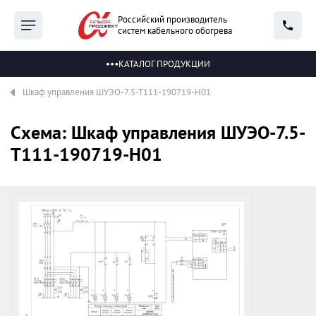
Российский производитель
систем кабельного обогрева
КАТАЛОГ ПРОДУКЦИИ
Шкаф управления ШУЭО-7.5-Т111-190719-Н01
Схема: Шкаф управления ШУЭО-7.5-
Т111-190719-Н01