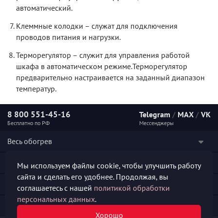
автоматический.
Клеммные колодки – служат для подключения
проводов питания и нагрузки.
Терморегулятор – служит для управления работой
шкафа в автоматическом режиме.Терморегулятор
предварительно настраивается на заданный диапазон
температур.
8 800 551-45-16
Telegram
/
MAX
/
VK
Бесплатно по РФ
Мессенджеры
Весь обогрев
Наши услуги
Мы используем файлы cookie, чтобы улучшить работу
сайта и сделать его удобнее. Продолжая, вы
Каталог продукции
соглашаетесь с нашей
политикой обработки
персональных данных
.
Полезная информация
Хорошо