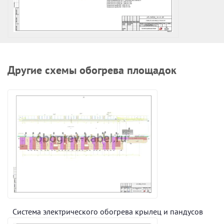
Другие схемы обогрева площадок
Система электрического обогрева крылец и пандусов