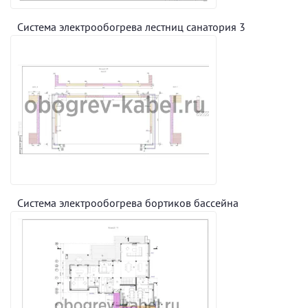
Система электрообогрева лестниц санатория 3
Система электрообогрева бортиков бассейна