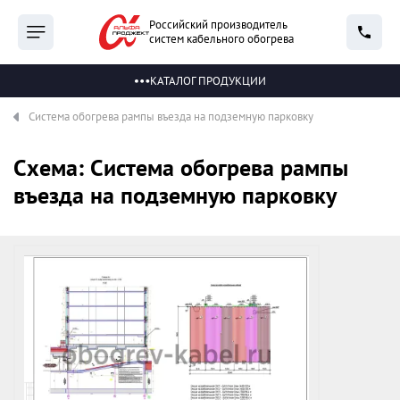
Российский производитель
систем кабельного обогрева
КАТАЛОГ ПРОДУКЦИИ
Система обогрева рампы въезда на подземную парковку
Схема: Система обогрева рампы
въезда на подземную парковку