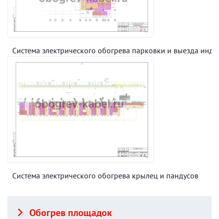
Система электрического обогрева парковки и выезда инд
Система электрического обогрева крылец и пандусов
Обогрев площадок