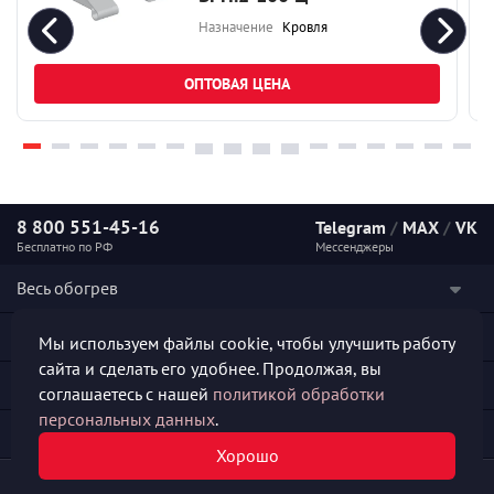
Назначение
Кровля
ОПТОВАЯ ЦЕНА
8 800 551-45-16
Telegram
/
MAX
/
VK
Бесплатно по РФ
Мессенджеры
Весь обогрев
Наши услуги
Мы используем файлы cookie, чтобы улучшить работу
сайта и сделать его удобнее. Продолжая, вы
Каталог продукции
соглашаетесь с нашей
политикой обработки
персональных данных
.
Полезная информация
Хорошо
© 2026 «СКО АЛЬФА-ПРОДЖЕКТ»