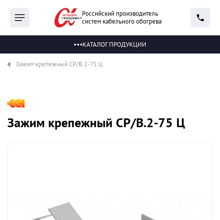
Российский производитель
систем кабельного обогрева
КАТАЛОГ ПРОДУКЦИИ
Зажим крепежный СР/В.2-75 Ц
Зажим крепежный СР/В.2-75 Ц