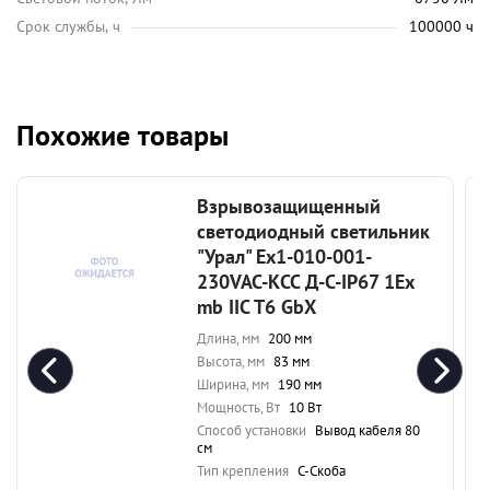
Срок службы, ч
100000 ч
Похожие товары
Взрывозащищенный
светодиодный светильник
"Урал" Ex1-010-001-
230VAC-КСС Д-С-IP67 1Ex
mb IIC T6 GbX
Длина, мм
200 мм
Высота, мм
83 мм
Ширина, мм
190 мм
Мощность, Вт
10 Вт
Способ установки
Вывод кабеля 80
см
Тип крепления
С-Скоба