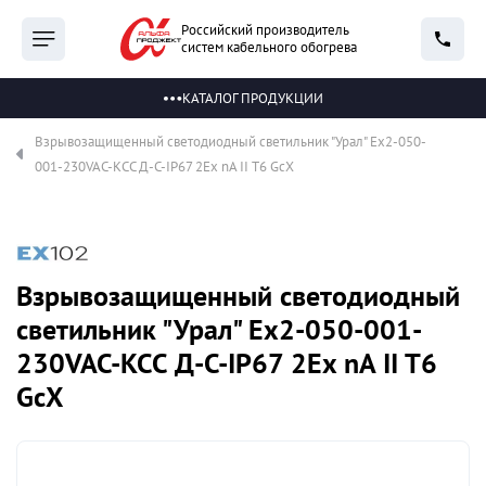
Российский производитель
систем кабельного обогрева
КАТАЛОГ ПРОДУКЦИИ
Взрывозащищенный светодиодный светильник "Урал" Ex2-050-
001-230VAC-КСС Д-С-IP67 2Ex nA II T6 GcX
Взрывозащищенный светодиодный
светильник "Урал" Ex2-050-001-
230VAC-КСС Д-С-IP67 2Ex nA II T6
GcX