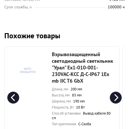
Срок службы, ч
100000 ч
Похожие товары
Взрывозащищенный
светодиодный светильник
"Урал" Ex1-010-001-
230VAC-КСС Д-С-IP67 1Ex
mb IIC T6 GbX
Длина, мм
200 мм
Высота, мм
83 мм
Ширина, мм
190 мм
Мощность, Вт
10 Вт
Способ установки
Вывод кабеля 80
см
Тип крепления
С-Скоба