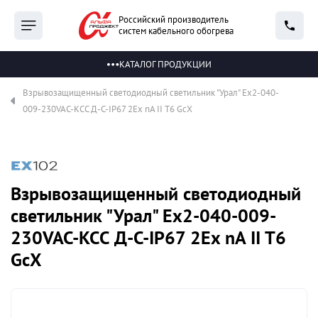
Российский производитель
систем кабельного обогрева
КАТАЛОГ ПРОДУКЦИИ
Взрывозащищенный светодиодный светильник "Урал" Ex2-040-
009-230VAC-КСС Д-С-IP67 2Ex nA II T6 GcX
Взрывозащищенный светодиодный
светильник "Урал" Ex2-040-009-
230VAC-КСС Д-С-IP67 2Ex nA II T6
GcX