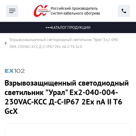
Российский производитель
систем кабельного обогрева
КАТАЛОГ ПРОДУКЦИИ
Взрывозащищенный светодиодный светильник "Урал" Ex2-040-
004-230VAC-КСС Д-С-IP67 2Ex nA II T6 GcX
Взрывозащищенный светодиодный
светильник "Урал" Ex2-040-004-
230VAC-КСС Д-С-IP67 2Ex nA II T6
GcX