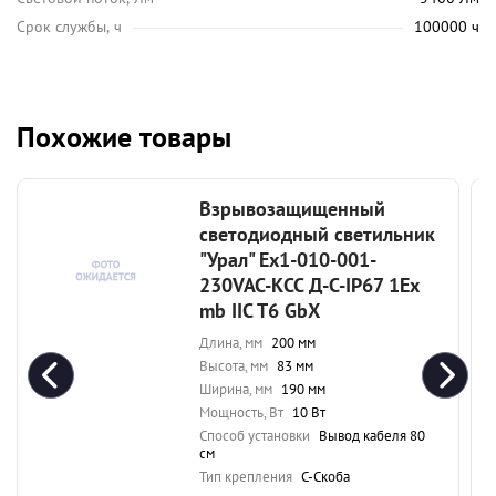
Срок службы, ч
100000 ч
Похожие товары
Взрывозащищенный
светодиодный светильник
"Урал" Ex1-010-001-
230VAC-КСС Д-С-IP67 1Ex
mb IIC T6 GbX
Длина, мм
200 мм
Высота, мм
83 мм
Ширина, мм
190 мм
Мощность, Вт
10 Вт
Способ установки
Вывод кабеля 80
см
Тип крепления
С-Скоба