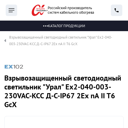
Российский производитель
систем кабельного обогрева
КАТАЛОГ ПРОДУКЦИИ
Взрывозащищенный светодиодный светильник "Урал" Ex2-040-
003-230VAC-КСС Д-С-IP67 2Ex nA II T6 GcX
Взрывозащищенный светодиодный
светильник "Урал" Ex2-040-003-
230VAC-КСС Д-С-IP67 2Ex nA II T6
GcX