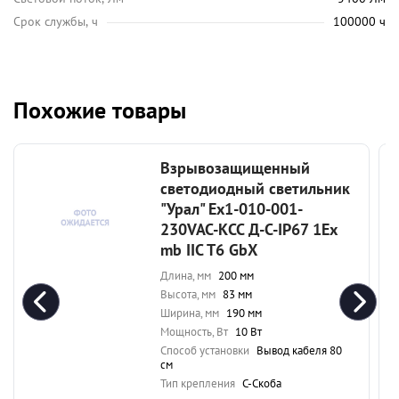
Срок службы, ч
100000 ч
Похожие товары
Взрывозащищенный
светодиодный светильник
"Урал" Ex1-010-001-
230VAC-КСС Д-С-IP67 1Ex
mb IIC T6 GbX
Длина, мм
200 мм
Высота, мм
83 мм
Ширина, мм
190 мм
Мощность, Вт
10 Вт
Способ установки
Вывод кабеля 80
см
Тип крепления
С-Скоба