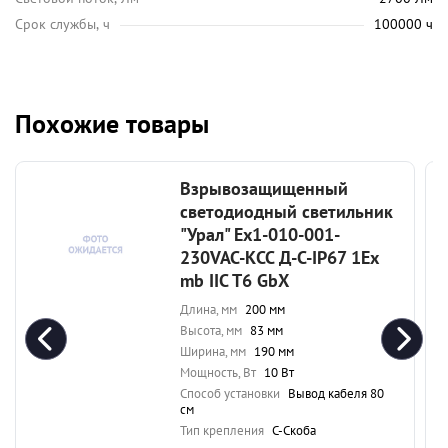
Срок службы, ч
100000 ч
Похожие товары
Взрывозащищенный
светодиодный светильник
"Урал" Ex1-010-001-
230VAC-КСС Д-С-IP67 1Ex
mb IIC T6 GbX
Длина, мм
200 мм
Высота, мм
83 мм
Ширина, мм
190 мм
Мощность, Вт
10 Вт
Способ установки
Вывод кабеля 80
см
Тип крепления
С-Скоба