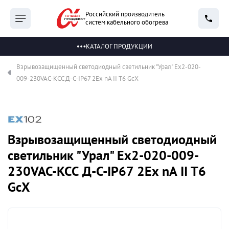
Российский производитель
систем кабельного обогрева
КАТАЛОГ ПРОДУКЦИИ
Взрывозащищенный светодиодный светильник "Урал" Ex2-020-
009-230VAC-КСС Д-С-IP67 2Ex nA II T6 GcX
Взрывозащищенный светодиодный
светильник "Урал" Ex2-020-009-
230VAC-КСС Д-С-IP67 2Ex nA II T6
GcX