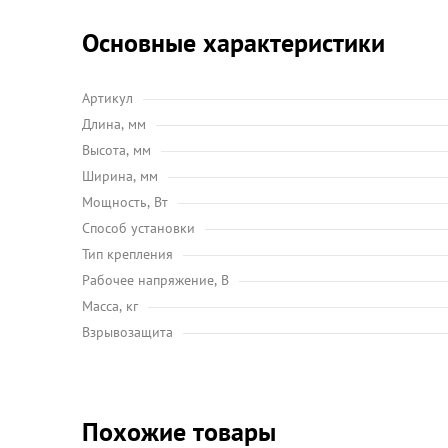
Основные характеристики
Артикул
Длина, мм
Высота, мм
Ширина, мм
Мощность, Вт
Способ установки
Тип крепления
Рабочее напряжение, В
Масса, кг
Взрывозащита
Похожие товары