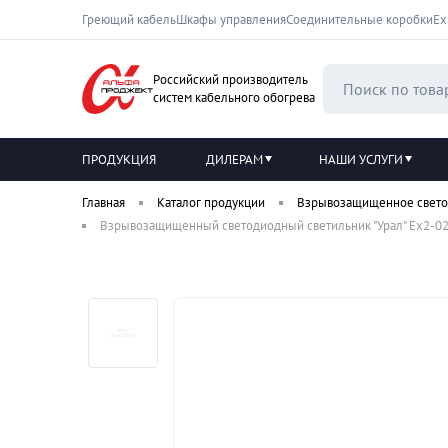
Греющий кабель
Шкафы управления
Соединительные коробки
Ех
Российский производитель
систем кабельного обогрева
ПРОДУКЦИЯ
ДИЛЕРАМ
НАШИ УСЛУГИ
Главная
Каталог продукции
Взрывозащищенное свето
Взрывозащищенный светодиодный светильник "Урал" Ex2-020