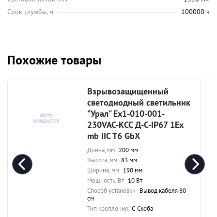
Срок службы, ч
100000 ч
Похожие товары
Взрывозащищенный
светодиодный светильник
"Урал" Ex1-010-001-
230VAC-КСС Д-С-IP67 1Ex
mb IIC T6 GbX
Длина, мм
200 мм
Высота, мм
83 мм
Ширина, мм
190 мм
Мощность, Вт
10 Вт
Способ установки
Вывод кабеля 80
см
Тип крепления
С-Скоба