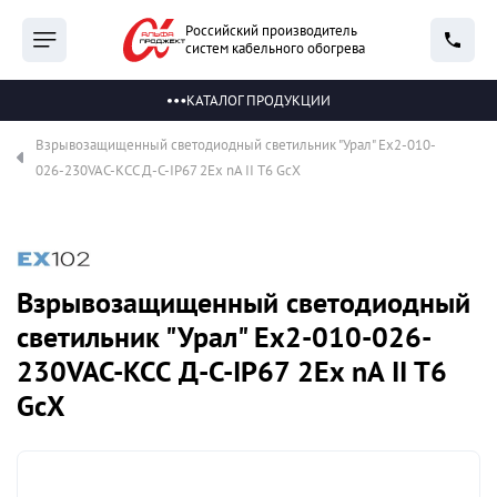
Российский производитель
систем кабельного обогрева
КАТАЛОГ ПРОДУКЦИИ
Взрывозащищенный светодиодный светильник "Урал" Ex2-010-
026-230VAC-КСС Д-С-IP67 2Ex nA II T6 GcX
Взрывозащищенный светодиодный
светильник "Урал" Ex2-010-026-
230VAC-КСС Д-С-IP67 2Ex nA II T6
GcX