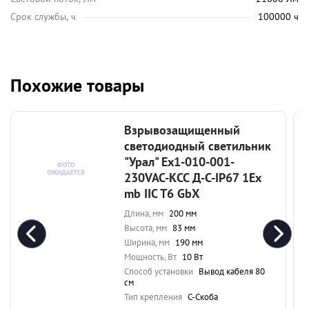
Срок службы, ч
100000 ч
Похожие товары
Взрывозащищенный
светодиодный светильник
"Урал" Ex1-010-001-
230VAC-КСС Д-С-IP67 1Ex
mb IIC T6 GbX
Длина, мм
200 мм
Высота, мм
83 мм
Ширина, мм
190 мм
Мощность, Вт
10 Вт
Способ установки
Вывод кабеля 80
см
Тип крепления
С-Скоба