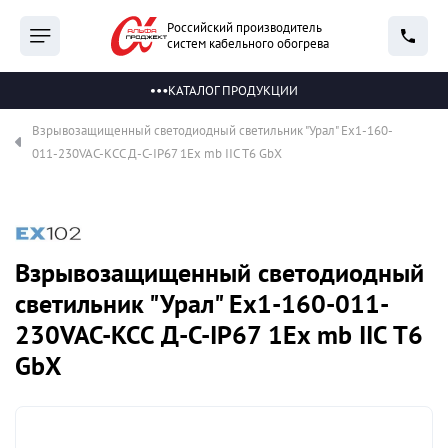
Российский производитель
систем кабельного обогрева
КАТАЛОГ ПРОДУКЦИИ
Взрывозащищенный светодиодный светильник "Урал" Ex1-160-
011-230VAC-КСС Д-С-IP67 1Ex mb IIC T6 GbX
Взрывозащищенный светодиодный
светильник "Урал" Ex1-160-011-
230VAC-КСС Д-С-IP67 1Ex mb IIC T6
GbX