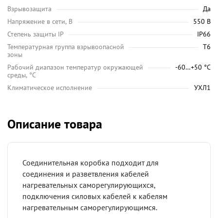
Взрывозащита
Да
Напряжение в сети, В
550 В
Степень защиты IP
IP66
Температурная группа взрывоопасной
Т6
зоны
Рабочий диапазон температур окружающей
-60…+50 °С
среды, °C
Климатическое исполнение
УХЛ1
Описание товара
Соединительная коробка подходит для
соединения и разветвления кабелей
нагревательных саморегулирующихся,
подключения силовых кабелей к кабелям
нагревательным саморегулирующимся.