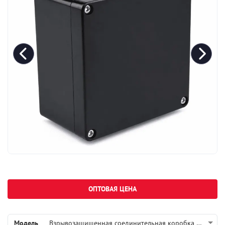
ОПТОВАЯ ЦЕНА
Модель
Взрывозащищенная соединительная коробка Termbox Ех АР-13