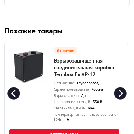
Похожие товары
В наличии
Взрывозащищенная
соединительная коробка
Termbox Ех АР-12
Назначение
Трубопровод
Страна производства
Россия
Взрывозащита
Да
Напряжение в сети, В
550 В
Степень защиты IP
IP66
Температурная группа взрывоопасной
зоны
Т6