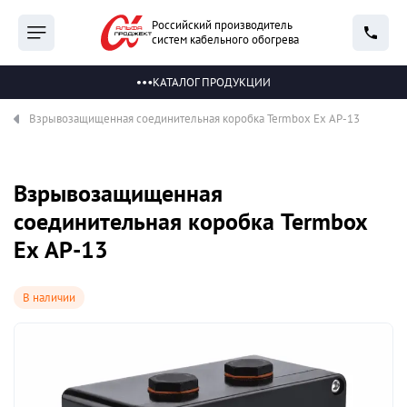
Российский производитель
систем кабельного обогрева
КАТАЛОГ ПРОДУКЦИИ
Взрывозащищенная соединительная коробка Termbox Ех АР-13
Взрывозащищенная
соединительная коробка Termbox
Ех АР-13
В наличии