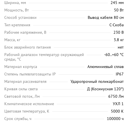
Ширина, мм
245 мм
Мощность, Вт
50 Вт
Способ установки
Вывод кабеля 80 см
Тип крепления
С-Скоба
Рабочее напряжение, В
230 В
Масса, кг
3.8 кг
Блок аварийного питания
нет
Рабочий диапазон температур окружающей
-60..+60 °С
среды, °C
Материал корпуса
Алюминиевый сплав
Степень пылевлагозащиты IP
IP67
Материал рассеивателя
Ударопрочный поликарбонат
Кривая силы света
Д (Косинусная 120°)
Световой поток, Лм
6750 Лм
Климатическое исполнение
УХЛ 1
Цветовая температура, K
5000 K
Срок службы, ч
100000 ч