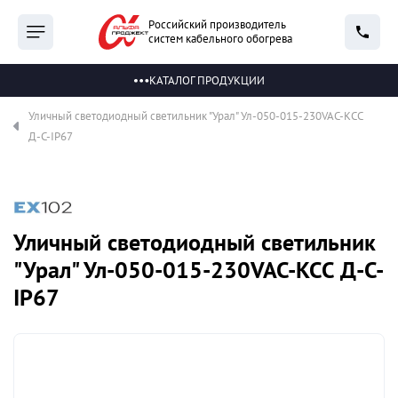
Российский производитель
систем кабельного обогрева
КАТАЛОГ ПРОДУКЦИИ
Уличный светодиодный светильник "Урал" Ул-050-015-230VAC-КСС
Д-С-IP67
Уличный светодиодный светильник
"Урал" Ул-050-015-230VAC-КСС Д-С-
IP67