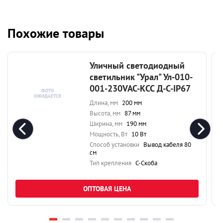
Похожие товары
Уличный светодиодный
светильник "Урал" Ул-010-
001-230VAC-КСС Д-С-IP67
Длина, мм
200 мм
Высота, мм
87 мм
Ширина, мм
190 мм
Мощность, Вт
10 Вт
Способ установки
Вывод кабеля 80
см
Тип крепления
С-Скоба
ОПТОВАЯ ЦЕНА