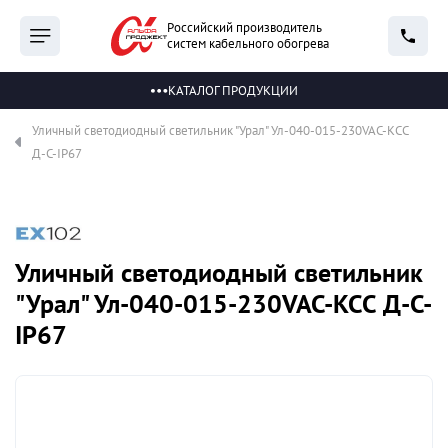
Российский производитель
систем кабельного обогрева
КАТАЛОГ ПРОДУКЦИИ
Уличный светодиодный светильник "Урал" Ул-040-015-230VAC-КСС
Д-С-IP67
Уличный светодиодный светильник
"Урал" Ул-040-015-230VAC-КСС Д-С-
IP67