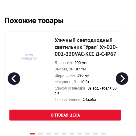
Похожие товары
Уличный светодиодный
светильник "Урал" Ул-010-
001-230VAC-КСС Д-С-IP67
Длина, мм
200 мм
Высота, мм
87 мм
Ширина, мм
190 мм
Мощность, Вт
10 Вт
Способ установки
Вывод кабеля 80
см
Тип крепления
С-Скоба
ОПТОВАЯ ЦЕНА