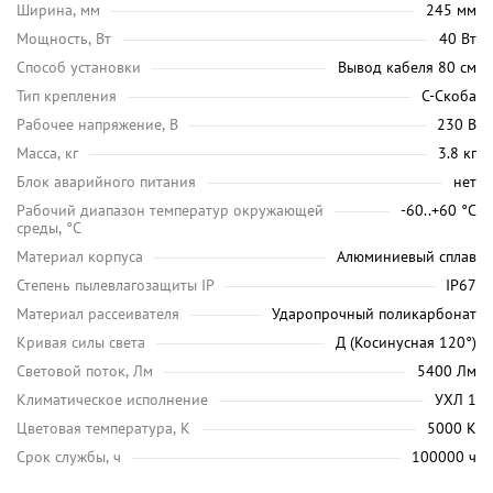
Ширина, мм
245 мм
Мощность, Вт
40 Вт
Способ установки
Вывод кабеля 80 см
Тип крепления
С-Скоба
Рабочее напряжение, В
230 В
Масса, кг
3.8 кг
Блок аварийного питания
нет
Рабочий диапазон температур окружающей
-60..+60 °С
среды, °C
Материал корпуса
Алюминиевый сплав
Степень пылевлагозащиты IP
IP67
Материал рассеивателя
Ударопрочный поликарбонат
Кривая силы света
Д (Косинусная 120°)
Световой поток, Лм
5400 Лм
Климатическое исполнение
УХЛ 1
Цветовая температура, K
5000 K
Срок службы, ч
100000 ч