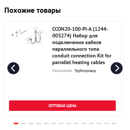
Похожие товары
CCON20-100-PI-A (1244-
003274) Набор для
подключения кабеля
параллельного типа
conduit connection Kit for
parrallel heating cables
Назначение
Трубопровод
ОПТОВАЯ ЦЕНА