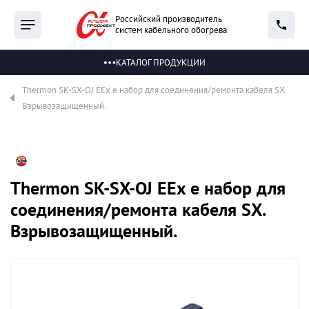
Российский производитель
систем кабельного обогрева
КАТАЛОГ ПРОДУКЦИИ
Thermon SK-SX-OJ EEx e набор для соединения/ремонта кабеля SX.
Взрывозащищенный.
Thermon SK-SX-OJ EEx e набор для
соединения/ремонта кабеля SX.
Взрывозащищенный.